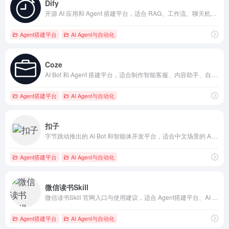
Dify
开源 AI 应用和 Agent 搭建平台，适合 RAG、工作流、聊天机器人和企业 AI 应用开发。 抓钱AI导航提供官网入口、分类索引和同类工具参考。
Agent搭建平台
AI Agent与自动化
Coze
AI Bot 和 Agent 搭建平台，适合制作智能客服、内容助手、自动化流程和多 Agent 应用。 抓钱AI导航提供官网入口、分类索引和同类工具参考。
Agent搭建平台
AI Agent与自动化
扣子
字节跳动推出的 AI Bot 和智能体开发平台，适合中文场景的 Agent、插件和工作流搭建。 抓钱AI导航提供官网入口、分类索引和同类工具参考。
Agent搭建平台
AI Agent与自动化
微信读书Skill
微信读书Skill 官网入口与使用建议，适合 Agent搭建平台、AI Agent与自动化。抓钱AI导航提供官网域名 weread.qq.com，分类索引、同类工具参考和持续排重更新。
Agent搭建平台
AI Agent与自动化