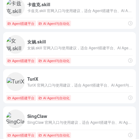
卡兹克.skill
卡兹克.skill 官网入口与使用建议，适合 Agent搭建平台、AI Agent与自动化、AI编程与开发。抓钱AI导航提供官网域名 github.com，分类索引、同类工具参考和持续排重更新。
Agent搭建平台
AI Agent与自动化
女娲.skill
女娲.skill 官网入口与使用建议，适合 Agent搭建平台、AI Agent与自动化。抓钱AI导航提供官网域名 nv-wa-skill.lol，分类索引、同类工具参考和持续排重更新。
Agent搭建平台
AI Agent与自动化
TuriX
TuriX 官网入口与使用建议，适合 Agent搭建平台、AI Agent与自动化。抓钱AI导航提供官网域名 turix.ai，分类索引、同类工具参考和持续排重更新。
Agent搭建平台
AI Agent与自动化
SingClaw
SingClaw 官网入口与使用建议，适合 Agent搭建平台、AI Agent与自动化、法律合同AI。抓钱AI导航提供官网域名 singclaw.ai，分类索引、同类工具参考和持续排重更新。
Agent搭建平台
AI Agent与自动化