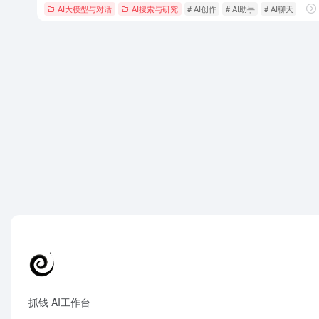
AI大模型与对话
AI搜索与研究
# AI创作
# AI助手
# AI聊天
抓钱 AI工作台