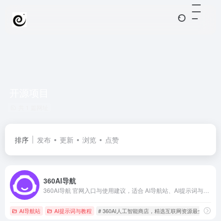
开源项目
共 1 篇网址
排序
发布
更新
浏览
点赞
360AI导航
360AI导航 官网入口与使用建议，适合 AI导航站、AI提示词与教程。抓钱AI导航提供官网域名 ai.hao.360.com，分类索引、同类工具参考和持续排重更新。
AI导航站
AI提示词与教程
# 360AI人工智能商店，精选互联网资源最全的a