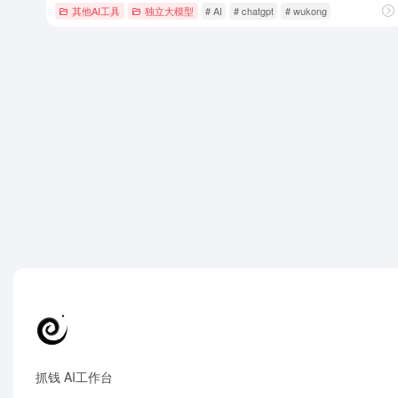
其他AI工具
独立大模型
# AI
# chatgpt
# wukong
抓钱 AI工作台