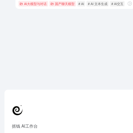
AI大模型与对话
国产聊天模型
# AI
# AI 文本生成
# AI交互
抓钱 AI工作台