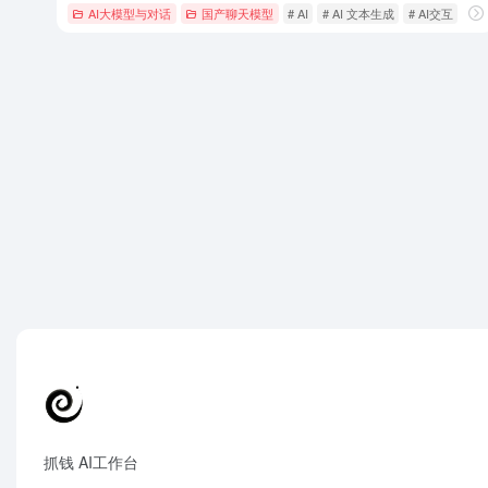
AI大模型与对话
国产聊天模型
# AI
# AI 文本生成
# AI交互
抓钱 AI工作台