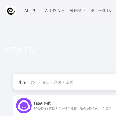
AI工具
AI工作流
AI教程
排行榜/对比
AI开放平台
共 1 篇网址
排序
发布
更新
浏览
点赞
360AI导航
360AI导航 官网入口与使用建议，适合 AI导航站、AI提示词与教程。抓钱AI导航提供官网域名 ai.hao.360.com，分类索引、同类工具参考和持续排重更新。