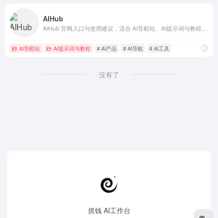
AIHub
AIHub 官网入口与使用建议，适合 AI导航站、AI提示词与教程。抓钱AI导航提供官网域名 aihub.cn，分类索引、同类工具参考和持续排重更新。
AI导航站
AI提示词与教程
# AI产品
# AI导航
# AI工具
没有了
抓钱 AI工作台