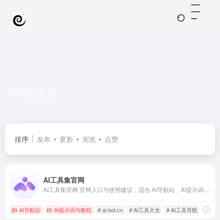
AI网站大全
共 2 篇网址
排序
发布
更新
浏览
点赞
AI工具集官网
AI工具集官网 官网入口与使用建议，适合 AI导航站、AI提示词与教程。抓钱AI导航提供官网域名 ai-bot.cn，分类索引、同类工具参考和持续排重更新。
AI导航站
AI提示词与教程
# ai-bot.cn
# AI工具大全
# AI工具导航