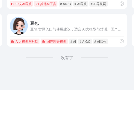
中文AI导航
其他AI工具
# AIGC
# AI导航
# AI导航网
豆包
豆包 官网入口与使用建议，适合 AI大模型与对话、国产聊天模型。抓钱AI导航提供官网域名 doubao.com，分类索引、同类工具参考和持续排重更新。
AI大模型与对话
国产聊天模型
# AI
# AIGC
# AI写作
没有了