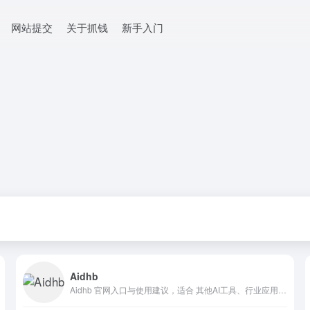
网站提交
关于抓钱
新手入门
Aidhb
Aidhb 官网入口与使用建议，适合 其他AI工具、行业应用与其他。抓钱AI导航提供官网域名 aidhb.com，分类索引、同类工具参考和持续排重更新。