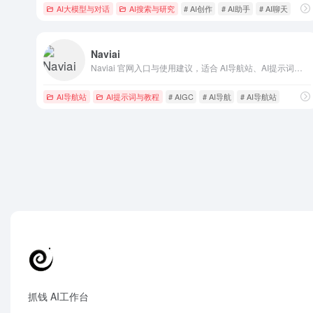
AI大模型与对话
AI搜索与研究
# AI创作
# AI助手
# AI聊天
Naviai
Naviai 官网入口与使用建议，适合 AI导航站、AI提示词与教程。抓钱AI导航提供官网域名 naviai.cn，分类索引、同类工具参考和持续排重更新。
AI导航站
AI提示词与教程
# AIGC
# AI导航
# AI导航站
抓钱 AI工作台