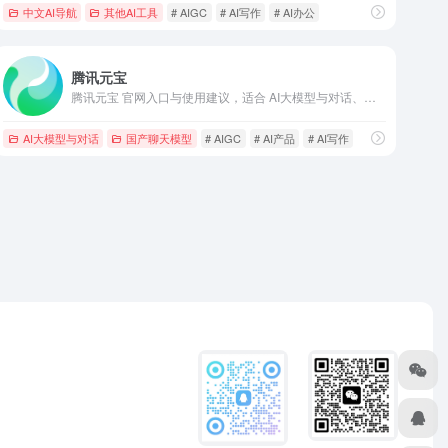
中文AI导航
其他AI工具
# AIGC
# AI写作
# AI办公
腾讯元宝
腾讯元宝 官网入口与使用建议，适合 AI大模型与对话、国产聊天模型。抓钱AI导航提供官网域名 yuanbao.tencent.com，分类索引、同类工具参考和持续排重更新。
AI大模型与对话
国产聊天模型
# AIGC
# AI产品
# AI写作