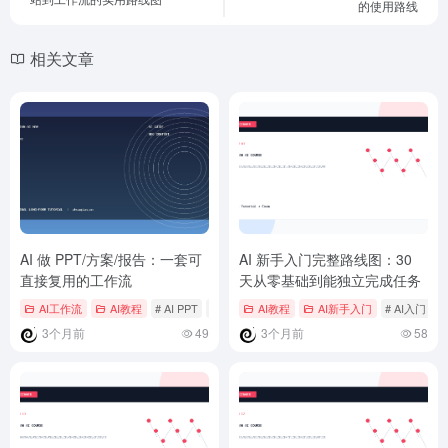
的使用路线
相关文章
AI 做 PPT/方案/报告：一套可
AI 新手入门完整路线图：30
直接复用的工作流
天从零基础到能独立完成任务
AI工作流
AI教程
# AI PPT
# AI报告
AI教程
# Canva
AI新手入门
# AI入门
#
3个月前
49
3个月前
58