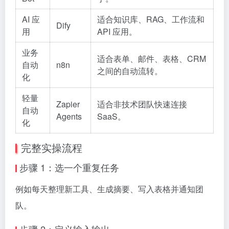
AI 应
适合知识库、RAG、工作流和
Dify
用
API 应用。
业务
适合表单、邮件、表格、CRM
自动
n8n
之间的自动流转。
化
轻量
Zapier
适合非技术团队快速连接
自动
Agents
SaaS。
化
完整实操流程
步骤 1：选一个重复任务
例如每天整理新工具、生成摘要、写入表格并通知团
队。