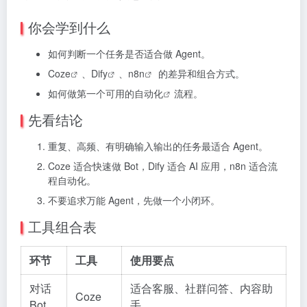
你会学到什么
如何判断一个任务是否适合做 Agent。
Coze
、
Dify
、
n8n
的差异和组合方式。
如何做第一个可用的
自动化
流程。
先看结论
重复、高频、有明确输入输出的任务最适合 Agent。
Coze 适合快速做 Bot，Dify 适合 AI 应用，n8n 适合流
程自动化。
不要追求万能 Agent，先做一个小闭环。
工具组合表
环节
工具
使用要点
对话
适合客服、社群问答、内容助
Coze
Bot
手。