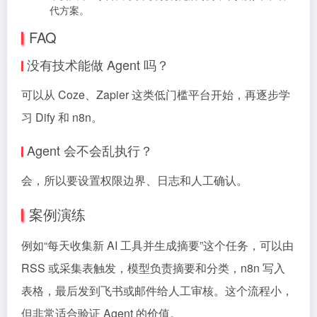
代方案。
FAQ
没有技术能做 Agent 吗？
可以从 Coze、Zapier 这类低门槛平台开始，再逐步学
习 Dify 和 n8n。
Agent 会不会乱执行？
会，所以要设置权限边界、日志和人工确认。
案例演练
例如“每天收集新 AI 工具并生成摘要”这个任务，可以由
RSS 或采集表触发，模型负责摘要和分类，n8n 写入
表格，最后发到飞书或邮件给人工审核。这个流程小，
但非常适合验证 Agent 的价值。