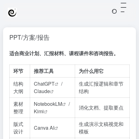
PPT/方案/报告
适合商业计划、汇报材料、课程课件和咨询报告。
环节
推荐工具
为什么用它
结构
ChatGPT
/
生成汇报逻辑和章节
大纲
Claude
结构
素材
NotebookLM
/
消化文档、提取要点
整理
Kimi
版式
生成演示文稿视觉和
Canva AI
设计
模板