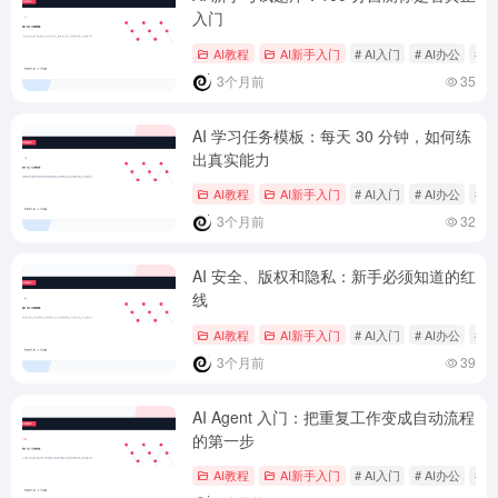
入门
AI教程
AI新手入门
# AI入门
# AI办公
# 
3个月前
35
AI 学习任务模板：每天 30 分钟，如何练
出真实能力
AI教程
AI新手入门
# AI入门
# AI办公
# 
3个月前
32
AI 安全、版权和隐私：新手必须知道的红
线
AI教程
AI新手入门
# AI入门
# AI办公
# 
3个月前
39
AI Agent 入门：把重复工作变成自动流程
的第一步
AI教程
AI新手入门
# AI入门
# AI办公
# 