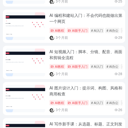
3个月前
25
AI 编程和建站入门：不会代码也能做出第
一个网页
AI教程
AI新手入门
# AI入门
# AI办公
# 
3个月前
29
AI 短视频入门：脚本、分镜、配音、画面
和剪辑全流程
AI教程
AI新手入门
# AI入门
# AI办公
# 
3个月前
28
AI 图片设计入门：提示词、构图、风格和
商用检查
AI教程
AI新手入门
# AI入门
# AI办公
# 
3个月前
26
AI 写作新手课：从选题、标题、正文到发