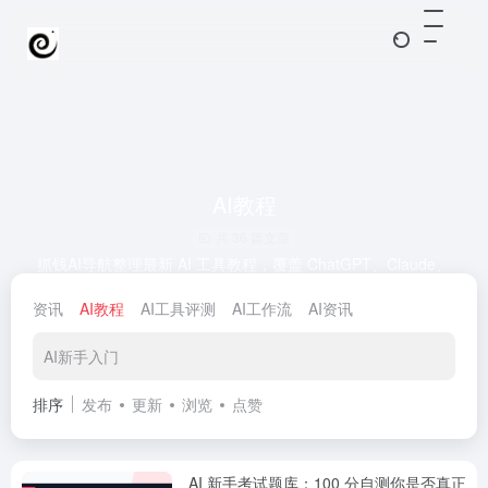
AI教程
共 36 篇文章
抓钱AI导航整理最新 AI 工具教程，覆盖 ChatGPT、Claude、
Gemini、AI Agent、AI绘画、AI视频和AI编程实战。
资讯
AI教程
AI工具评测
AI工作流
AI资讯
AI新手入门
排序
发布
更新
浏览
点赞
AI 新手考试题库：100 分自测你是否真正