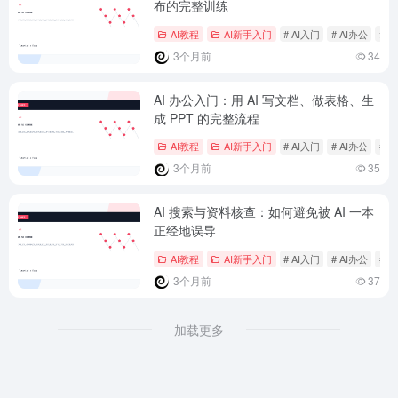
布的完整训练
AI教程
AI新手入门
# AI入门
# AI办公
# 
3个月前
34
AI 办公入门：用 AI 写文档、做表格、生
成 PPT 的完整流程
AI教程
AI新手入门
# AI入门
# AI办公
# 
3个月前
35
AI 搜索与资料核查：如何避免被 AI 一本
正经地误导
AI教程
AI新手入门
# AI入门
# AI办公
# 
3个月前
37
加载更多