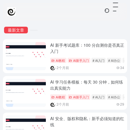
最新文章
AI 新手考试题库：100 分自测你是否真正
入门
AI教程
AI新手入门
# AI入门
# AI办公
# 
2个月前
34
AI 学习任务模板：每天 30 分钟，如何练
出真实能力
AI教程
AI新手入门
# AI入门
# AI办公
# 
2个月前
29
AI 安全、版权和隐私：新手必须知道的红
线