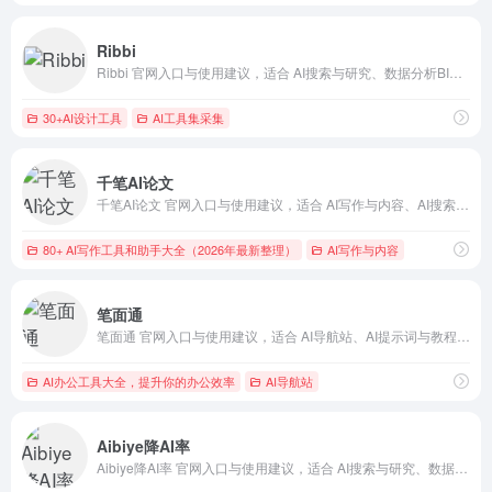
Ribbi
Ribbi 官网入口与使用建议，适合 AI搜索与研究、数据分析BI。抓钱AI导航提供官网域名 ribbi.ai，分类索引、同类工具参考和持续排重更新。
30+AI设计工具
AI工具集采集
千笔AI论文
千笔AI论文 官网入口与使用建议，适合 AI写作与内容、AI搜索与研究、学术论文检索。抓钱AI导航提供官网域名 qianbixiezuo.com，分类索引、同类工具参考和持续排重更新。
80+ AI写作工具和助手大全（2026年最新整理）
AI写作与内容
笔面通
笔面通 官网入口与使用建议，适合 AI导航站、AI提示词与教程、AI搜索与研究。抓钱AI导航提供官网域名 bimiantong.com，分类索引、同类工具参考和持续排重更新。
AI办公工具大全，提升你的办公效率
AI导航站
Aibiye降AI率
Aibiye降AI率 官网入口与使用建议，适合 AI搜索与研究、数据分析BI。抓钱AI导航提供官网域名 aibiye.com，分类索引、同类工具参考和持续排重更新。