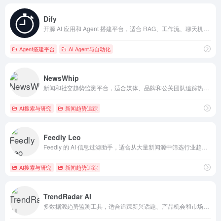
Dify
开源 AI 应用和 Agent 搭建平台，适合 RAG、工作流、聊天机器人和企业 AI 应用开发。 抓钱AI导航提供官网入口、分类索引和同类工具参考。
Agent搭建平台
AI Agent与自动化
NewsWhip
新闻和社交趋势监测平台，适合媒体、品牌和公关团队追踪热点传播。 抓钱AI导航提供官网入口、分类索引和同类工具参考。
AI搜索与研究
新闻趋势追踪
Feedly Leo
Feedly 的 AI 信息过滤助手，适合从大量新闻源中筛选行业趋势和关键信息。 抓钱AI导航提供官网入口、分类索引和同类工具参考。
AI搜索与研究
新闻趋势追踪
TrendRadar AI
多数据源趋势监测工具，适合追踪新兴话题、产品机会和市场信号。 抓钱AI导航提供官网入口、分类索引和同类工具参考。