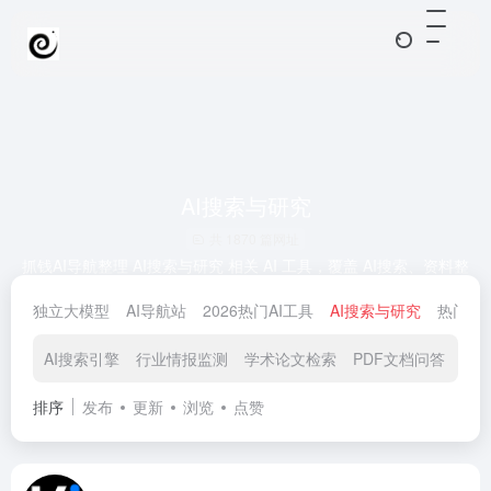
AI搜索与研究
共 1870 篇网址
抓钱AI导航整理 AI搜索与研究 相关 AI 工具，覆盖 AI搜索、资料整
理、论文文献、数据分析、行业情报。当前分类收录约 924 个工具
独立大模型
AI导航站
2026热门AI工具
AI搜索与研究
热门任
入口，适合快速查资料、做研究、读文档、生成报告和追踪行业变
化，并持续排重更新。
AI搜索引擎
行业情报监测
学术论文检索
PDF文档问答
知识
排序
发布
更新
浏览
点赞