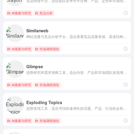
竞品情报平台，适合跟踪竞争对手官网、产品、定价和市场动作。 抓钱AI导航提供官网入口、分类索引和同类工具参考。
AI搜索与研究
竞品分析
Similarweb
网站流量与竞品分析平台，适合查看竞品流量来源、渠道结构和市场份额。 抓钱AI导航提供官网入口、分类索引和同类工具参考。
AI搜索与研究
市场调研报告
Glimpse
趋势研究和需求洞察工具，适合内容、产品和市场团队发现增长信号。 抓钱AI导航提供官网入口、分类索引和同类工具参考。
AI搜索与研究
市场调研报告
Exploding Topics
趋势发现工具，适合寻找快速增长的话题、产品、行业机会和内容选题。 抓钱AI导航提供官网入口、分类索引和同类工具参考。
AI搜索与研究
市场调研报告