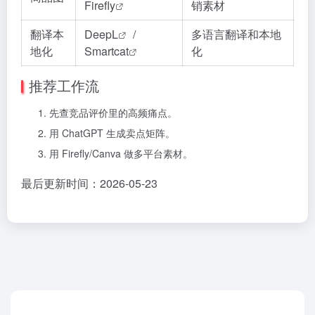
Firefly
销素材
翻译本
DeepL
/
多语言翻译和本地
地化
Smartcat
化
推荐工作流
先查竞品评价里的高频痛点。
用 ChatGPT 生成卖点矩阵。
用 Firefly/Canva 做多平台素材。
最后更新时间：2026-05-23