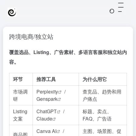
跨境电商/独立站
覆盖选品、Listing、广告素材、多语言客服和独立站内
容。
环节
推荐工具
为什么用它
市场调
Perplexity
/
查竞品、趋势和用
研
Genspark
户痛点
Listing
ChatGPT
/
标题、卖点、
文案
Claude
FAQ、广告语
Canva AI
/
主图、场景图、促
商品图