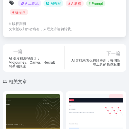
AI工作流
AI教程
# AI教程
# Prompt
# 提示词
©
版权声明
文章版权归作者所有，未经允许请勿转载。
上一篇
下一篇
AI 图片和海报设计：
AI 导航站怎么持续更新：每周新
Midjourney、Canva、Recraft
增工具的筛选标准
的使用路线
相关文章