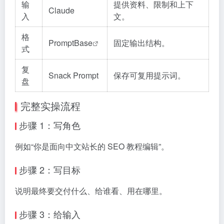
输
提供资料、限制和上下
Claude
入
文。
格
PromptBase
固定输出结构。
式
复
Snack Prompt
保存可复用提示词。
盘
完整实操流程
步骤 1：写角色
例如“你是面向中文站长的 SEO 教程编辑”。
步骤 2：写目标
说明最终要交付什么、给谁看、用在哪里。
步骤 3：给输入