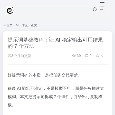
首页
•
AI工作流
•
正文
提示词基础教程：让 AI 稳定输出可用结果
的 7 个方法
3个月前更新
39
0
0
好
提示词
的本质，是把任务交代清楚。
很多 AI 输出不稳定，不是模型不行，而是任务描述太
模糊。本文把提示词拆成 7 个组件，并给出可复制模
板。