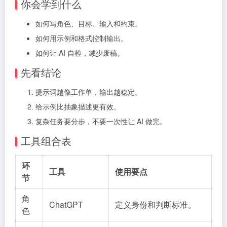
你会学到什么
如何写角色、目标、输入和约束。
如何用示例和格式控制输出。
如何让 AI 自检，减少废稿。
先看结论
提示词越像工作单，输出越稳定。
给示例比抽象描述更有效。
复杂任务要分步，不要一次性让 AI 做完。
工具组合表
环
工具
使用要点
节
角
ChatGPT
定义身份和判断标准。
色