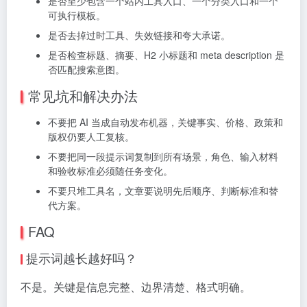
是否至少包含一个站内工具入口、一个分类入口和一个
可执行模板。
是否去掉过时工具、失效链接和夸大承诺。
是否检查标题、摘要、H2 小标题和 meta description 是
否匹配搜索意图。
常见坑和解决办法
不要把 AI 当成自动发布机器，关键事实、价格、政策和
版权仍要人工复核。
不要把同一段提示词复制到所有场景，角色、输入材料
和验收标准必须随任务变化。
不要只堆工具名，文章要说明先后顺序、判断标准和替
代方案。
FAQ
提示词越长越好吗？
不是。关键是信息完整、边界清楚、格式明确。