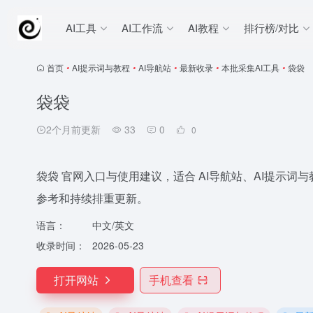
AI工具
AI工作流
AI教程
排行榜/对比
首页
•
AI提示词与教程
•
AI导航站
•
最新收录
•
本批采集AI工具
•
袋袋
袋袋
2个月前更新
33
0
0
袋袋 官网入口与使用建议，适合 AI导航站、AI提示词与教
参考和持续排重更新。
语言：
中文/英文
收录时间：
2026-05-23
打开网站
手机查看