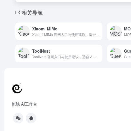
相关导航
Xiaomi MiMo
MO
Xiaomi MiMo 官网入口与使用建议，适合 其他AI工具、行业应用与其他。抓钱AI导航提供官网域名 platform.xiaomimimo.com，分类索引、同类工具参考和持续排重更新。
ToolNest
Gue
ToolNest 官网入口与使用建议，适合 AI导航站、AI提示词与教程。抓钱AI导航提供官网域名 toolnest.ai，分类索引、同类工具参考和持续排重更新。
抓钱 AI工作台