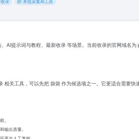
新收录
本批采集AI工具
导航站、AI提示词与教程、最新收录 等场景。当前收录的官网域名为 p
收录 相关工具，可以先把 袋袋 作为候选项之一。它更适合需要
权。
和输出质量。
应再次人工复核。