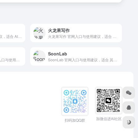
火龙果写作
QBotClaw 官网入口与使用建议，适合 AI Agent与自动化、法律合同AI、浏览器自动化。抓钱AI导航提供官网域名 browser.qq.com，分类索引、同类工具参考和持续排重更新。
火龙果写作 官网入口与使用建议，适合 其他AI工具、行业应用与其他。抓钱AI导航提供官网域名 web.mypitaya.com，分类索引、同类工具参考和持续排重更新。
SoonLab
国家智慧教育-AI通识课 官网入口与使用建议，适合 AI办公与学习、教育辅导。抓钱AI导航提供官网域名 smartedu.cn，分类索引、同类工具参考和持续排重更新。
SoonLab 官网入口与使用建议，适合 其他AI工具、行业应用与其他。抓钱AI导航提供官网域名 soonlab.ai，分类索引、同类工具参考和持续排重更新。
加微信进AI社区
扫码加QQ群