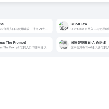
SS
QBotClaw
MOSS 官网入口与使用建议，适合 AI大模型与对话、AI提示词与教程、开源大模型。抓钱AI导航提供官网域名 moss.fastnlp.top，分类索引、同类工具参考和持续排重更新。
ss The Prompt!
国家智慧教育-AI通识课
Guess The Prompt! 官网入口与使用建议，适合 AI提示词与教程、Prompt提示词。抓钱AI导航提供官网域名 guessprompt.com，分类索引、同类工具参考和持续排重更新。