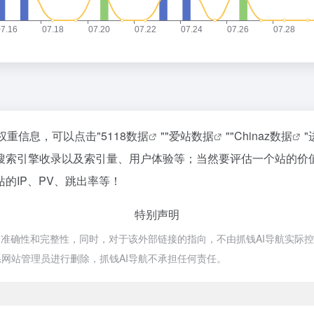
权重信息，可以点击"
5118数据
""
爱站数据
""
Chinaz数据
搜索引擎收录以及索引量、用户体验等；当然要评估一个站的价
的IP、PV、跳出率等！
特别声明
确性和完整性，同时，对于该外部链接的指向，不由抓钱AI导航实际控制，在
网站管理员进行删除，抓钱AI导航不承担任何责任。