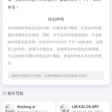
率等！
特别声明
本站抓钱AI导航提供的万镜一刻都来源于网络，不保证外部链
接的准确性和完整性，同时，对于该外部链接的指向，不由抓
钱AI导航实际控制，在2026年5月23日 下午7:46收录时，该网
页上的内容，都属于合规合法，后期网页的内容如出现违规，
可以直接联系网站管理员进行删除，抓钱AI导航不承担任何责
任。
抓钱AI导航致力于优质、实用的网络站点资源收集与分享！
相关导航
Anylang.ai
LIB.KALOS.ART
Anylang.ai 官网入口与使用建议，适合 AI视频与动画、文生视频。抓钱AI导航提供官网域名 anylang.ai，分类索引、同类工具参考和持续排重更新。
LIB.KALOS.ART 官网入口与使用建议，适合 其他AI工具、行业应用与其他。抓钱AI导航提供官网域名 lib.kalos.art，分类索引、同类工具参考和持续排重更新。