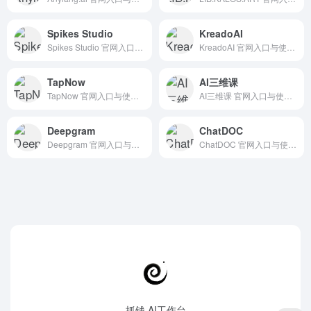
Spikes Studio
KreadoAI
Spikes Studio 官网入口与使用建议，适合 AI视频与动画、AI音频与音乐、文生视频。抓钱AI导航提供官网域名 spikes.studio，分类索引、同类工具参考和持续排重更新。
KreadoAI 官网入口与使用建议，适合 AI视频与动画、文生视频。抓钱AI导航提供官网域名 kreadoai.com，分类索引、同类工具参考和持续排重更新。
TapNow
AI三维课
TapNow 官网入口与使用建议，适合 AI视频与动画、文生视频。抓钱AI导航提供官网域名 tapnow.ai，分类索引、同类工具参考和持续排重更新。
AI三维课 官网入口与使用建议，适合 3D建模素材、AI图像与设计、AI视频与动画。抓钱AI导航提供官网域名 huke88.com，分类索引、同类工具参考和持续排重更新。
Deepgram
ChatDOC
Deepgram 官网入口与使用建议，适合 其他AI工具、行业应用与其他。抓钱AI导航提供官网域名 deepgram.com，分类索引、同类工具参考和持续排重更新。
ChatDOC 官网入口与使用建议，适合 其他AI工具、行业应用与其他。抓钱AI导航提供官网域名 chatdoc.com，分类索引、同类工具参考和持续排重更新。
抓钱 AI工作台