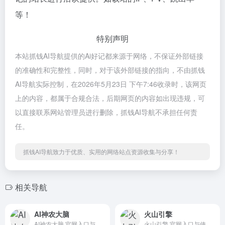
等！
特别声明
本站抓钱AI导航提供的Ai好记都来源于网络，不保证外部链接
的准确性和完整性，同时，对于该外部链接的指向，不由抓钱
AI导航实际控制，在2026年5月23日 下午7:46收录时，该网页
上的内容，都属于合规合法，后期网页的内容如出现违规，可
以直接联系网站管理员进行删除，抓钱AI导航不承担任何责
任。
抓钱AI导航致力于优质、实用的网络站点资源收集与分享！
相关导航
AI神农大脑
火山引擎
AI神农大脑 官网入口与使用建议，适合 科研生命科学、行业应用与其他。抓钱AI导航提供官网域名 shennongalpha.westlake.edu.cn，分类索引、同类工具参考和持续排重更新。
火山引擎 官网入口与使用建议，适合 其他AI工具、行业应用与其他。抓钱AI导航提供官网域名 volcengine.com，分类索引、同类工具参考和持续排重更新。