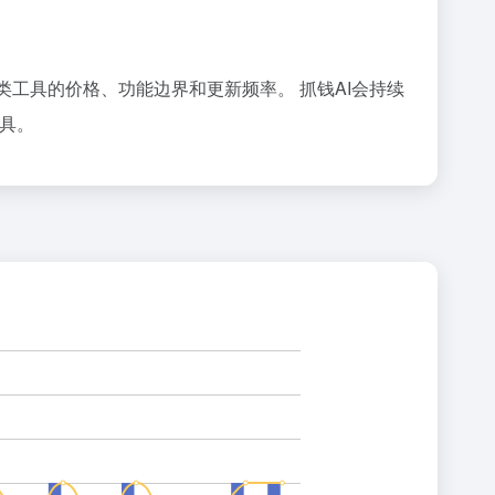
比较同类工具的价格、功能边界和更新频率。 抓钱AI会持续
工具。