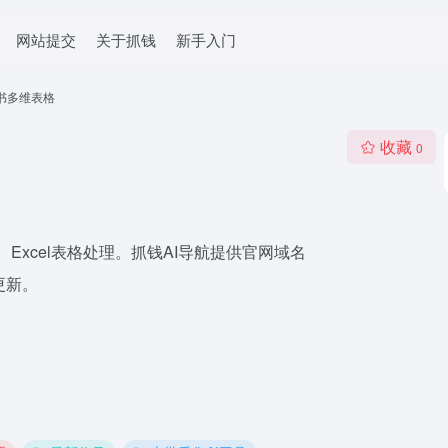
网站提交
关于抓钱
新手入门
书多维表格
收藏
0
Excel表格处理。抓钱AI导航提供官网域名
重更新。