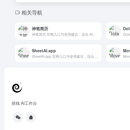
相关导航
神笔简历
Dol
神笔简历 官网入口与使用建议，适合 AI办公与学习、简历求职。抓钱AI导航提供官网域名 jianli.jiuyeqiao.cn，分类索引、同类工具参考和持续排重更新。
SheetAI.app
SheetAI.app 官网入口与使用建议，适合 AI办公与学习、Excel表格处理。抓钱AI导航提供官网域名 sheetai.app，分类索引、同类工具参考和持续排重更新。
抓钱 AI工作台