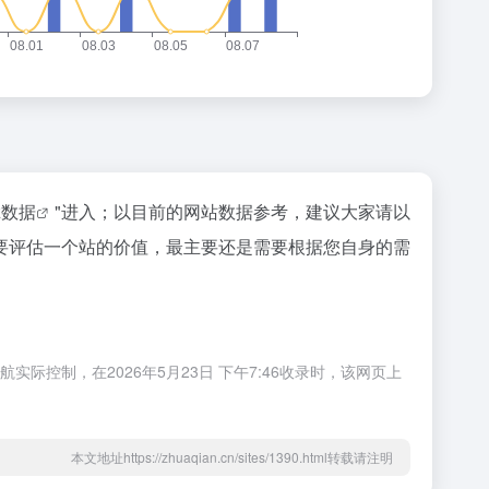
az数据
"进入；以目前的网站数据参考，建议大家请以
要评估一个站的价值，最主要还是需要根据您自身的需
控制，在2026年5月23日 下午7:46收录时，该网页上
本文地址https://zhuaqian.cn/sites/1390.html转载请注明