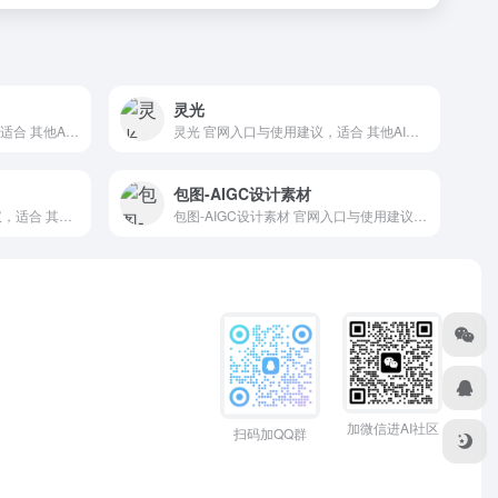
灵光
可赞AI 官网入口与使用建议，适合 其他AI工具、行业应用与其他。抓钱AI导航提供官网域名 kezign.cn，分类索引、同类工具参考和持续排重更新。
灵光 官网入口与使用建议，适合 其他AI工具、行业应用与其他。抓钱AI导航提供官网域名 lingguang.com，分类索引、同类工具参考和持续排重更新。
包图-AIGC设计素材
爱派AiPy 官网入口与使用建议，适合 其他AI工具、行业应用与其他。抓钱AI导航提供官网域名 aipyaipy.com，分类索引、同类工具参考和持续排重更新。
包图-AIGC设计素材 官网入口与使用建议，适合 其他AI工具、行业应用与其他。抓钱AI导航提供官网域名 ibaotu.com，分类索引、同类工具参考和持续排重更新。
加微信进AI社区
扫码加QQ群