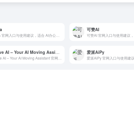
a
可赞AI
Dola 官网入口与使用建议，适合 AI办公与学习、团队协作。抓钱AI导航提供官网域名 dola.chat，分类索引、同类工具参考和持续排重更新。
Move AI – Your AI Moving Assistant
爱派AiPy
Move AI – Your AI Moving Assistant 官网入口与使用建议，适合 AI办公与学习、团队协作。抓钱AI导航提供官网域名 moveai.com，分类索引、同类工具参考和持续排重更新。