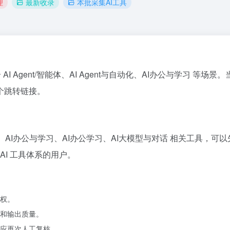
理
最新收录
本批采集AI工具
 Agent/智能体、AI Agent与自动化、AI办公与学习 等场景。当前
个跳转链接。
t与自动化、AI办公与学习、AI办公学习、AI大模型与对话 相关工具
AI 工具体系的用户。
权。
和输出质量。
应再次人工复核。