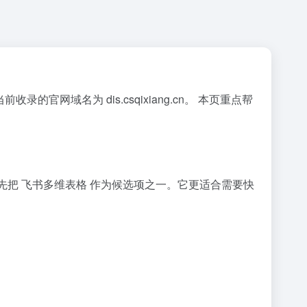
收录的官网域名为 dis.csqixiang.cn。 本页重点帮
，可以先把 飞书多维表格 作为候选项之一。它更适合需要快