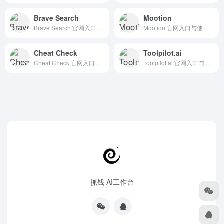
Brave Search
Mootion
Brave Search 官网入口与使用建议，适合 其他AI工具、行业应用与其他。抓钱AI导航提供官网域名 search.brave.com，分类索引、同类工具参考和持续排重更新。
Mootion 官网入口与使用建议，适合 AI视频与动画、文生视频。抓钱AI导航提供官网域名 mootion.com，分类索引、同类工具参考和持续排重更新。
Cheat Check
Toolpilot.ai
Cheat Check 官网入口与使用建议，适合 其他AI工具、行业应用与其他。抓钱AI导航提供官网域名 aicheatcheck.com，分类索引、同类工具参考和持续排重更新。
Toolpilot.ai 官网入口与使用建议，适合 AI导航站、AI提示词与教程。抓钱AI导航提供官网域名 toolpilot.ai，分类索引、同类工具参考和持续排重更新。
抓钱 AI工作台