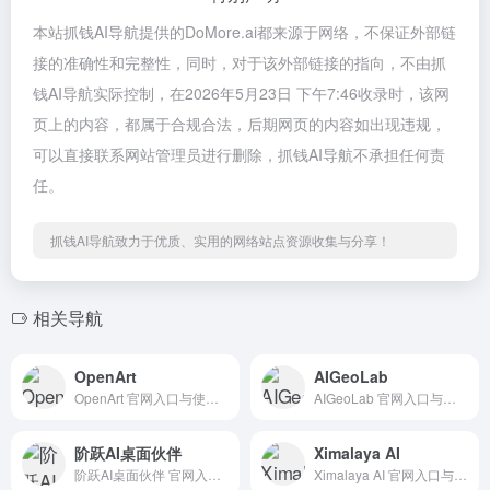
本站抓钱AI导航提供的DoMore.ai都来源于网络，不保证外部链
接的准确性和完整性，同时，对于该外部链接的指向，不由抓
钱AI导航实际控制，在2026年5月23日 下午7:46收录时，该网
页上的内容，都属于合规合法，后期网页的内容如出现违规，
可以直接联系网站管理员进行删除，抓钱AI导航不承担任何责
任。
抓钱AI导航致力于优质、实用的网络站点资源收集与分享！
相关导航
OpenArt
AIGeoLab
OpenArt 官网入口与使用建议，适合 其他AI工具、行业应用与其他。抓钱AI导航提供官网域名 openart.ai，分类索引、同类工具参考和持续排重更新。
AIGeoLab 官网入口与使用建议，适合 其他AI工具、行业应用与其他。抓钱AI导航提供官网域名 aigeolab.com，分类索引、同类工具参考和持续排重更新。
阶跃AI桌面伙伴
Ximalaya AI
阶跃AI桌面伙伴 官网入口与使用建议，适合 其他AI工具、行业应用与其他。抓钱AI导航提供官网域名 stepfun.com，分类索引、同类工具参考和持续排重更新。
Ximalaya AI 官网入口与使用建议，适合 其他AI工具、行业应用与其他。抓钱AI导航提供官网域名 ximalaya.com，分类索引、同类工具参考和持续排重更新。