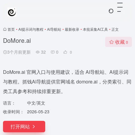
首页
•
AI提示词与教程
•
AI导航站
•
最新收录
•
本批采集AI工具
•
正文
DoMore.ai
收藏
0
3个月前更新
32
0
0
DoMore.ai 官网入口与使用建议，适合 AI导航站、AI提示词
与教程。抓钱AI导航提供官网域名 domore.ai，分类索引、同
类工具参考和持续排重更新。
语言：
中文/英文
收录时间：
2026-05-23
打开网站