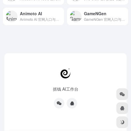
Animoto AI
GameNGen
Animoto AI 官网入口与使用建议，适合 其他AI工具、行业应用与其他。抓钱AI导航提供官网域名 animoto.com，分类索引、同类工具参考和持续排重更新。
GameNGen 官网入口与使用建议，适合 AI编程与开发、开源框架库、游戏娱乐AI。抓钱AI导航提供官网域名 gamengen.github.io，分类索引、同类工具参考和持续排重更新。
抓钱 AI工作台