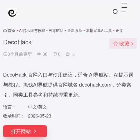
首页
•
AI提示词与教程
•
AI导航站
•
最新收录
•
本批采集AI工具
•
正文
DecoHack
收藏
0
3个月前更新
30
0
0
DecoHack 官网入口与使用建议，适合 AI导航站、AI提示词
与教程。抓钱AI导航提供官网域名 decohack.com，分类索
引、同类工具参考和持续排重更新。
语言：
中文/英文
收录时间：
2026-05-23
打开网站