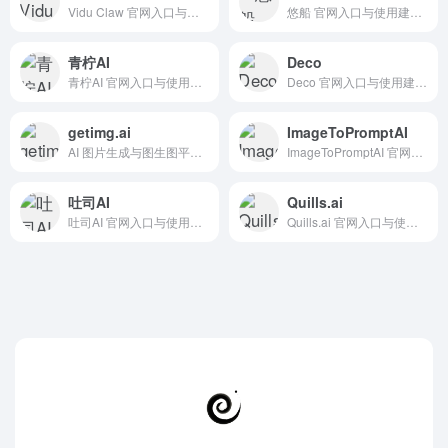
Vidu Claw 官网入口与使用建议，适合 法律合同AI、行业应用与其他。抓钱AI导航提供官网域名 vidu.cn，分类索引、同类工具参考和持续排重更新。
悠船 官网入口与使用建议，适合 其他AI工具、行业应用与其他。抓钱AI导航提供官网域名 youchuan.cn，分类索引、同类工具参考和持续排重更新。
青柠AI
Deco
青柠AI 官网入口与使用建议，适合 AI图像与设计、文生图。抓钱AI导航提供官网域名 qingningai.com，分类索引、同类工具参考和持续排重更新。
Deco 官网入口与使用建议，适合 AI提示词与教程、工具评测。抓钱AI导航提供官网域名 deco-preview.jd.com，分类索引、同类工具参考和持续排重更新。
getimg.ai
ImageToPromptAI
AI 图片生成与图生图平台，支持图片编辑、风格迁移、扩图和模型生成工作流。 抓钱AI导航提供官网入口、分类索引和同类工具参考。
ImageToPromptAI 官网入口与使用建议，适合 AI提示词与教程、Prompt提示词。抓钱AI导航提供官网域名 imagetopromptai.com，分类索引、同类工具参考和持续排重更新。
吐司AI
Quills.ai
吐司AI 官网入口与使用建议，适合 其他AI工具、行业应用与其他。抓钱AI导航提供官网域名 tusiart.com，分类索引、同类工具参考和持续排重更新。
Quills.ai 官网入口与使用建议，适合 AI办公与学习、AI图像与设计、UI原型设计。抓钱AI导航提供官网域名 quills.ai，分类索引、同类工具参考和持续排重更新。