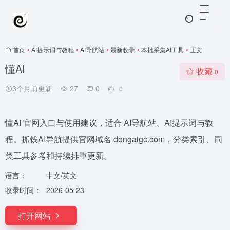
首页
•
AI提示词与教程
•
AI导航站
•
最新收录
•
本批采集AI工具
•
正文
懂AI
收藏
0
3个月前更新
27
0
0
懂AI 官网入口与使用建议，适合 AI导航站、AI提示词与教
程。抓钱AI导航提供官网域名 dongaigc.com，分类索引、同
类工具参考和持续排重更新。
语言：
中文/英文
收录时间：
2026-05-23
打开网站