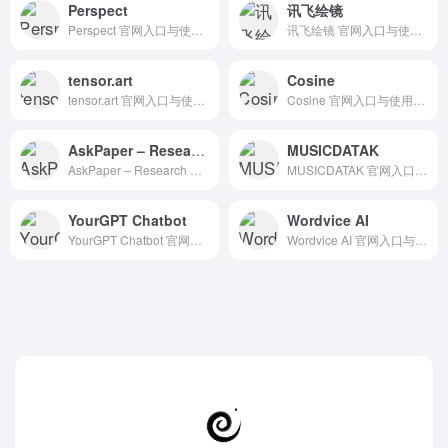
Perspect
讯飞绘镜
Perspect 官网入口与使用建议，适合 AI搜索与研究、数据分析BI。抓钱AI导航提供官网域名 perspect.xyz，分类索引、同类工具参考和持续排重更新。
讯飞绘镜 官网入口与使用建议，适合 AI视频与动画、文生视频。抓钱AI导航提供官网域名 typemovie.art，分类索引、同类工具参考和持续排重更新。
tensor.art
Cosine
tensor.art 官网入口与使用建议，适合 其他AI工具、行业应用与其他。抓钱AI导航提供官网域名 tensor.art，分类索引、同类工具参考和持续排重更新。
Cosine 官网入口与使用建议，适合 AI办公与学习、团队协作。抓钱AI导航提供官网域名 cosine.sh，分类索引、同类工具参考和持续排重更新。
AskPaper – Research ChatGPT for any article
MUSICDATAK
AskPaper – Research ChatGPT for any article 官网入口与使用建议，适合 AI大模型与对话、AI搜索与研究、ChatGPT/OpenAI。抓钱AI导航提供官网域名 chromewebstore.google.com，分类索引、同类工具参考和持续排重更新。
MUSICDATAK 官网入口与使用建议，适合 AI搜索与研究、数据分析BI。抓钱AI导航提供官网域名 musicdatak.com，分类索引、同类工具参考和持续排重更新。
YourGPT Chatbot
Wordvice AI
YourGPT Chatbot 官网入口与使用建议，适合 AI办公与学习、团队协作。抓钱AI导航提供官网域名 yourgpt.ai，分类索引、同类工具参考和持续排重更新。
Wordvice AI 官网入口与使用建议，适合 AI办公与学习、Word文档写作。抓钱AI导航提供官网域名 wordvice.ai，分类索引、同类工具参考和持续排重更新。