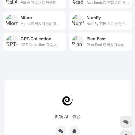
Ebi.Ai 官网入口与使用建议，适合 AI办公与学习、AI搜索与研究、团队协作。抓钱AI导航提供官网域名 ebi.ai，分类索引、同类工具参考和持续排重更新。
AcademicID 官网入口与使用建议，适合 AI搜索与研究、数据分析BI。抓钱AI导航提供官网域名 academicid.net，分类索引、同类工具参考和持续排重更新。
Miora
NumPy
Miora 官网入口与使用建议，适合 其他AI工具、行业应用与其他。抓钱AI导航提供官网域名 miora.cn，分类索引、同类工具参考和持续排重更新。
NumPy 官网入口与使用建议，适合 AI搜索与研究、AI编程与开发、API模型服务。抓钱AI导航提供官网域名 numpy.org，分类索引、同类工具参考和持续排重更新。
GPT-Collection
Plan Fast
GPT-Collection 官网入口与使用建议，适合 其他AI工具、行业应用与其他。抓钱AI导航提供官网域名 gpt-collection.com，分类索引、同类工具参考和持续排重更新。
Plan Fast 官网入口与使用建议，适合 AI搜索与研究、数据分析BI。抓钱AI导航提供官网域名 planfa.st，分类索引、同类工具参考和持续排重更新。
抓钱 AI工作台