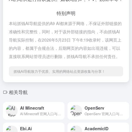
特别声明
本站抓钱AI导航提供的A9 AI都来源于网络，不保证外部链接的
准确性和完整性，同时，对于该外部链接的指向，不由抓钱AI
导航实际控制，在2026年5月23日 下午8:19收录时，该网页上
的内容，都属于合规合法，后期网页的内容如出现违规，可以
直接联系网站管理员进行删除，抓钱AI导航不承担任何责任。
抓钱AI导航致力于优质、实用的网络站点资源收集与分享！
相关导航
AI Minecraft
OpenServ
AI Minecraft 官网入口与使用建议，适合 其他AI工具、行业应用与其他。抓钱AI导航提供官网域名 aiminecraft.ai，分类索引、同类工具参考和持续排重更新。
OpenServ 官网入口与使用建议，适合 AI办公与学习、团队协作。抓钱AI导航提供官网域名 openserv.ai，分类索引、同类工具参考和持续排重更新。
Ebi.Ai
AcademicID