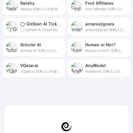
Swishy
Find Affiliates
Swishy 官网入口与使用建议，适合 PPT一键生成、PPT方案与演示。抓钱AI导航提供官网域名 swishy.ai，分类索引、同类工具参考和持续排重更新。
Find Affiliates 官网入口与使用建议，适合 其他AI工具、行业应用与其他。抓钱AI导航提供官网域名 findaffiliates.online，分类索引、同类工具参考和持续排重更新。
◯˚GitStart AI Ticket Studio
antares2goats
◯˚GitStart AI Ticket Studio 官网入口与使用建议，适合 AI办公与学习、AI音频与音乐、团队协作。抓钱AI导航提供官网域名 gitstart.com，分类索引、同类工具参考和持续排重更新。
antares2goats 官网入口与使用建议，适合 AI搜索与研究、招聘人力AI、数据分析BI。抓钱AI导航提供官网域名 chromewebstore.google.com，分类索引、同类工具参考和持续排重更新。
Scholar AI
Human or Not?
Scholar AI 官网入口与使用建议，适合 AI搜索与研究、学术论文检索。抓钱AI导航提供官网域名 scholarai.io，分类索引、同类工具参考和持续排重更新。
Human or Not? 官网入口与使用建议，适合 其他AI工具、行业应用与其他。抓钱AI导航提供官网域名 humanornot.ai，分类索引、同类工具参考和持续排重更新。
VQstar.ai
AnyModel
VQstar.ai 官网入口与使用建议，适合 其他AI工具、行业应用与其他。抓钱AI导航提供官网域名 vqstar.ai，分类索引、同类工具参考和持续排重更新。
AnyModel 官网入口与使用建议，适合 其他AI工具、行业应用与其他。抓钱AI导航提供官网域名 anymodel.xyz，分类索引、同类工具参考和持续排重更新。