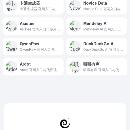
卡通生成器
Novice Beta
卡通生成器 官网入口与使用建议，适合 其他AI工具、行业应用与其他。抓钱AI导航提供官网域名 aicartoongenerator.org，分类索引、同类工具参考和持续排重更新。
Novice Beta 官网入口与使用建议，适合 AI办公与学习、团队协作。抓钱AI导航提供官网域名 novice.so，分类索引、同类工具参考和持续排重更新。
Asistee
Mendeley AI
Asistee 官网入口与使用建议，适合 AI办公与学习、团队协作。抓钱AI导航提供官网域名 asistee.eu，分类索引、同类工具参考和持续排重更新。
Mendeley AI 官网入口与使用建议，适合 AI搜索与研究、学术论文检索。抓钱AI导航提供官网域名 mendeley.com，分类索引、同类工具参考和持续排重更新。
QwenPaw
DuckDuckGo AI
QwenPaw 官网入口与使用建议，适合 Agent搭建平台、AI Agent与自动化、AI大模型与对话。抓钱AI导航提供官网域名 qwenpaw.agentscope.io，分类索引、同类工具参考和持续排重更新。
DuckDuckGo AI 官网入口与使用建议，适合 其他AI工具、行业应用与其他。抓钱AI导航提供官网域名 duckduckgo.com，分类索引、同类工具参考和持续排重更新。
Ardot
呱呱有声
Ardot 官网入口与使用建议，适合 其他AI工具、行业应用与其他。抓钱AI导航提供官网域名 d.qq.com，分类索引、同类工具参考和持续排重更新。
呱呱有声 官网入口与使用建议，适合 其他AI工具、行业应用与其他。抓钱AI导航提供官网域名 guaguayousheng.com，分类索引、同类工具参考和持续排重更新。