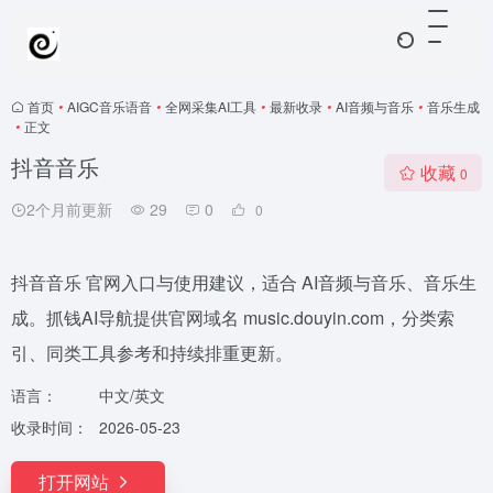
首页
•
AIGC音乐语音
•
全网采集AI工具
•
最新收录
•
AI音频与音乐
•
音乐生成
•
正文
抖音音乐
收藏
0
2个月前更新
29
0
0
抖音音乐 官网入口与使用建议，适合 AI音频与音乐、音乐生
成。抓钱AI导航提供官网域名 music.douyin.com，分类索
引、同类工具参考和持续排重更新。
语言：
中文/英文
收录时间：
2026-05-23
打开网站