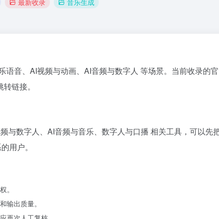
最新收录
音乐生成
乐语音、AI视频与动画、AI音频与数字人 等场景。当前收录的官网域名为 
跳转链接。
AI音频与数字人、AI音频与音乐、数字人与口播 相关工具，可以
系的用户。
权。
和输出质量。
应再次人工复核。