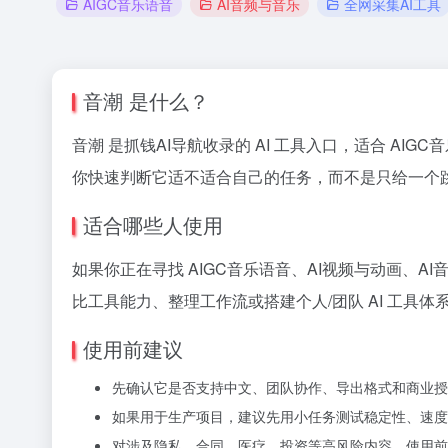
AIGC音乐语音
AI音频与音乐
全网采集AI工具
音潮 是什么？
音潮 是抓钱AI导航收录的 AI 工具入口，适合 AIGC音
你快速判断它适不适合自己的任务，而不是只给一个
适合哪些人使用
如果你正在寻找 AIGC音乐语音、AI视频与动画、
比工具能力、整理工作流或搭建个人/团队 AI 工具体
使用前建议
先确认它是否支持中文、团队协作、导出格式和商业授
如果用于生产项目，建议先用小任务测试稳定性、速度
对涉及隐私、合同、医疗、投资等高风险内容，使用前