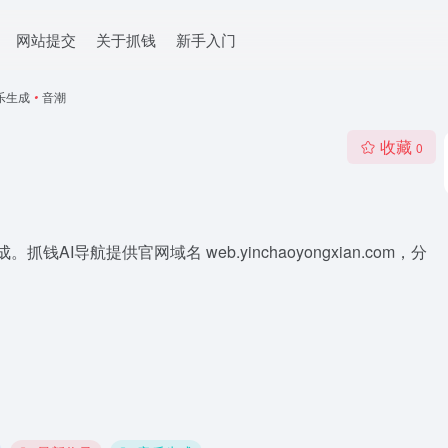
网站提交
关于抓钱
新手入门
乐生成
•
音潮
收藏
0
I导航提供官网域名 web.yinchaoyongxian.com，分