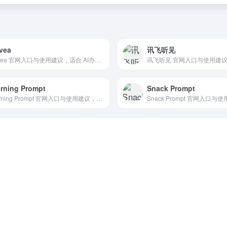
vea
讯飞听见
Solvea 官网入口与使用建议，适合 AI办公与学习、团队协作。抓钱AI导航提供官网域名 solvea.voc.ai，分类索引、同类工具参考和持续排重更新。
rning Prompt
Snack Prompt
Learning Prompt 官网入口与使用建议，适合 AI办公与学习、AI提示词与教程、Prompt提示词。抓钱AI导航提供官网域名 learningprompt.wiki，分类索引、同类工具参考和持续排重更新。