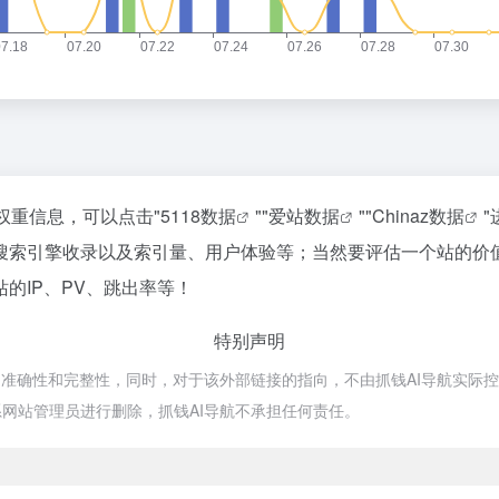
权重信息，可以点击"
5118数据
""
爱站数据
""
Chinaz数据
搜索引擎收录以及索引量、用户体验等；当然要评估一个站的价
的IP、PV、跳出率等！
特别声明
确性和完整性，同时，对于该外部链接的指向，不由抓钱AI导航实际控制，在
网站管理员进行删除，抓钱AI导航不承担任何责任。