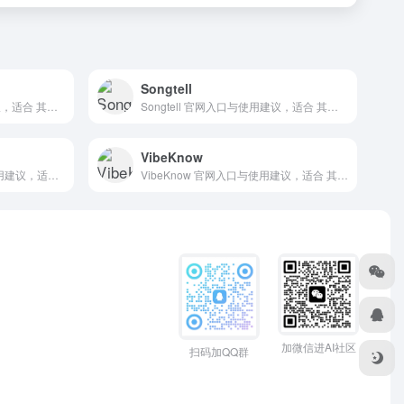
Songtell
讯飞听见 官网入口与使用建议，适合 其他AI工具、行业应用与其他。抓钱AI导航提供官网域名 iflyrec.com，分类索引、同类工具参考和持续排重更新。
Songtell 官网入口与使用建议，适合 其他AI工具、行业应用与其他。抓钱AI导航提供官网域名 songtell.com，分类索引、同类工具参考和持续排重更新。
VibeKnow
Snack Prompt 官网入口与使用建议，适合 AI提示词与教程、Prompt提示词。抓钱AI导航提供官网域名 snackprompt.com，分类索引、同类工具参考和持续排重更新。
VibeKnow 官网入口与使用建议，适合 其他AI工具、行业应用与其他。抓钱AI导航提供官网域名 vibeknow.com，分类索引、同类工具参考和持续排重更新。
加微信进AI社区
扫码加QQ群