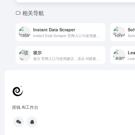
相关导航
Instant Data Scraper
Sol
Instant Data Scraper 官网入口与使用建议，适合 AI搜索与研究、招聘人力AI、数据分析BI。抓钱AI导航提供官网域名 chromewebstore.google.com，分类索引、同类工具参考和持续排重更新。
玻尔
Lea
玻尔 官网入口与使用建议，适合 AI搜索与研究、AI搜索引擎、招聘人力AI。抓钱AI导航提供官网域名 bohrium.com，分类索引、同类工具参考和持续排重更新。
抓钱 AI工作台