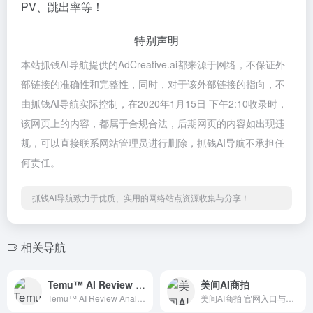
PV、跳出率等！
特别声明
本站抓钱AI导航提供的AdCreative.ai都来源于网络，不保证外
部链接的准确性和完整性，同时，对于该外部链接的指向，不
由抓钱AI导航实际控制，在2020年1月15日 下午2:10收录时，
该网页上的内容，都属于合规合法，后期网页的内容如出现违
规，可以直接联系网站管理员进行删除，抓钱AI导航不承担任
何责任。
抓钱AI导航致力于优质、实用的网络站点资源收集与分享！
相关导航
Temu™ AI Review Analysis & Download
美间AI商拍
Temu™ AI Review Analysis &amp; Download 官网入口与使用建议，适合 AI提示词与教程、AI搜索与研究、工具评测。抓钱AI导航提供官网域名 chromewebstore.google.com，分类索引、同类工具参考和持续排重更新。
美间AI商拍 官网入口与使用建议，适合 AI图像与设计、AI导航站、AI提示词与教程。抓钱AI导航提供官网域名 meijian.com，分类索引、同类工具参考和持续排重更新。