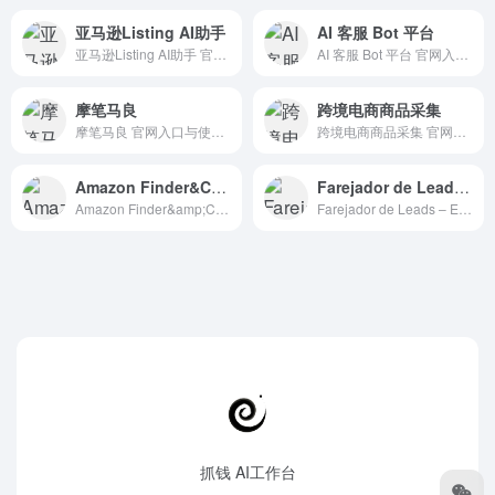
亚马逊Listing AI助手
AI 客服 Bot 平台
亚马逊Listing AI助手 官网入口与使用建议，适合 AI电商与营销、企业服务、行业应用与其他。抓钱AI导航提供官网域名 assistanttool.site，分类索引、同类工具参考和持续排重更新。
AI 客服 Bot 平台 官网入口与使用建议，适合 AI Agent与自动化、AI电商与营销、企业客服机器人。抓钱AI导航提供官网域名 intercom.com，分类索引、同类工具参考和持续排重更新。
摩笔马良
跨境电商商品采集
摩笔马良 官网入口与使用建议，适合 AI电商与营销、广告投放优化、招聘人力AI。抓钱AI导航提供官网域名 maliang.mthreads.com，分类索引、同类工具参考和持续排重更新。
跨境电商商品采集 官网入口与使用建议，适合 AI搜索与研究、AI电商与营销、数据分析BI。抓钱AI导航提供官网域名 chromewebstore.google.com，分类索引、同类工具参考和持续排重更新。
Amazon Finder&ChatGPT Review Analysis
Farejador de Leads – Econodata
Amazon Finder&amp;ChatGPT Review Analysis 官网入口与使用建议，适合 AI大模型与对话、AI电商与营销、ChatGPT/OpenAI。抓钱AI导航提供官网域名 chromewebstore.google.com，分类索引、同类工具参考和持续排重更新。
Farejador de Leads – Econodata 官网入口与使用建议，适合 AI搜索与研究、AI电商与营销、广告投放优化。抓钱AI导航提供官网域名 chromewebstore.google.com，分类索引、同类工具参考和持续排重更新。
抓钱 AI工作台