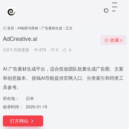
首页
•
AI电商与营销
•
广告素材生成
•
正文
AdCreative.ai
收藏
0
2个月前更新
876
0
8
AI 广告素材生成平台，适合投放团队批量生成广告图、文案
和创意版本。 抓钱AI导航提供官网入口、分类索引和同类工
具参考。
所在地：
日本
收录时间：
2020-01-15
打开网站