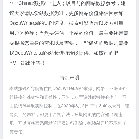
""
Chinaz数据
"进入；以目前的网站数据参考，建
议大家请以爱站数据为准，更多网站价值评估因素如：
DocuWriter.ai的访问速度、搜索引擎收录以及索引量、
用户体验等；当然要评估一个站的价值，最主要还是需
要根据您自身的需求以及需要，一些确切的数据则需要
找DocuWriter.ai的站长进行洽谈提供。如该站的IP、
PV、跳出率等！
特别声明
本站抓钱AI导航提供的DocuWriter.ai都来源于网络，不保证外
部链接的准确性和完整性，同时，对于该外部链接的指向，不
由抓钱AI导航实际控制，在2020年3月5日 下午3:40收录时，该
网页上的内容，都属于合规合法，后期网页的内容如出现违
规，可以直接联系网站管理员进行删除，抓钱AI导航不承担任
何责任。