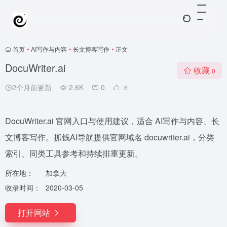
首页
•
AI写作与内容
•
长文博客写作
•
正文
DocuWriter.ai
收藏
0
2个月前更新
2.6K
0
6
DocuWriter.ai 官网入口与使用建议，适合 AI写作与内容、长
文博客写作。抓钱AI导航提供官网域名 docuwriter.ai，分类
索引、同类工具参考和持续排重更新。
所在地：
加拿大
收录时间：
2020-03-05
打开网站