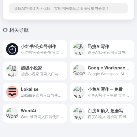
抓钱AI导航致力于优质、实用的网络站点资源收集与分享！
相关导航
小红书/公众号创作
迅捷AI写作
小红书/公众号创作 官网入口与使用建议，适合 AI Agent与自动化、AI写作与内容、小红书公众号。抓钱AI导航提供官网域名 zhuaqian.cn，分类索引、同类工具参考和持续排重更新。
迅捷AI写作 官网入口与使用建议，适合 AI写作与内容、长文博客写作。抓钱AI导航提供官网域名 aichat1234.com，分类索引、同类工具参考和持续排重更新。
超级小说家
Google Workspace AI
超级小说家 官网入口与使用建议，适合 AI写作与内容、长文博客写作。抓钱AI导航提供官网域名 36ma.com，分类索引、同类工具参考和持续排重更新。
Google Workspace AI 官网入口与使用建议，适合 其他AI工具、行业应用与其他。抓钱AI导航提供官网域名 workspace.google.com，分类索引、同类工具参考和持续排重更新。
Lokalise
小鱼AI写作 – 免费
Lokalise 官网入口与使用建议，适合 AI办公与学习、翻译工具。抓钱AI导航提供官网域名 lokalise.com，分类索引、同类工具参考和持续排重更新。
小鱼AI写作 – 免费 官网入口与使用建议，适合 AI写作与内容、AI图像与设计、UI原型设计。抓钱AI导航提供官网域名 xiaoyuxiezuo.com，分类索引、同类工具参考和持续排重更新。
WordAi
百度AI输入 超会写
WordAi 官网入口与使用建议，适合 AI办公与学习、Word文档写作。抓钱AI导航提供官网域名 wordai.com，分类索引、同类工具参考和持续排重更新。
百度AI输入 超会写 官网入口与使用建议，适合 其他AI工具、行业应用与其他。抓钱AI导航提供官网域名 srf.baidu.com，分类索引、同类工具参考和持续排重更新。