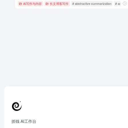
AI写作与内容
长文博客写作
# abstractive summarization
# academ
抓钱 AI工作台