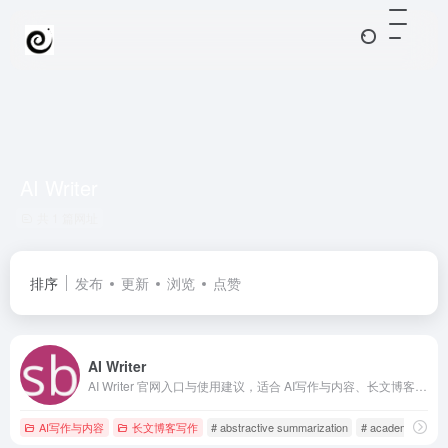
AI Writer
共 1 篇网址
排序
发布
更新
浏览
点赞
AI Writer
AI Writer 官网入口与使用建议，适合 AI写作与内容、长文博客写作。抓钱AI导航提供官网域名 sassbook.com，分类索引、同类工具参考和持续排重更新。
AI写作与内容
长文博客写作
# abstractive summarization
# academic docu