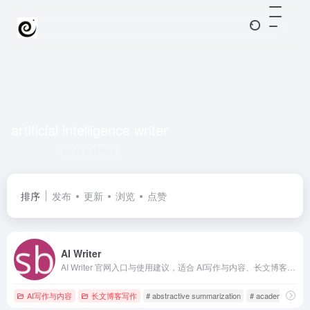
artificial intelligence writer
共 1 篇网址
排序
发布
更新
浏览
点赞
AI Writer
AI Writer 官网入口与使用建议，适合 AI写作与内容、长文博客写作。抓钱AI导航提供官网域名 sassbook.com，分类索引、同类工具参考和持续排重更新。
AI写作与内容
长文博客写作
# abstractive summarization
# academic docu