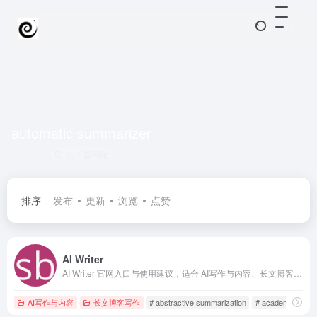
automatic summarizer
共 1 篇网址
排序
发布
更新
浏览
点赞
AI Writer
AI Writer 官网入口与使用建议，适合 AI写作与内容、长文博客写作。抓钱AI导航提供官网域名 sassbook.com，分类索引、同类工具参考和持续排重更新。
AI写作与内容
长文博客写作
# abstractive summarization
# academic docu