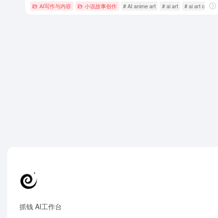
AI写作与内容
小说故事创作
# AI anime art
# ai art
# ai art creati
抓钱 AI工作台