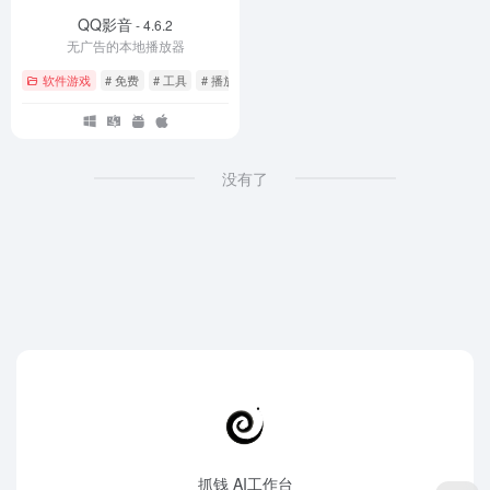
QQ影音
- 4.6.2
无广告的本地播放器
软件游戏
# 免费
# 工具
# 播放器
没有了
抓钱 AI工作台