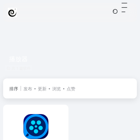
播放器
共 1 篇软件
排序
发布
更新
浏览
点赞