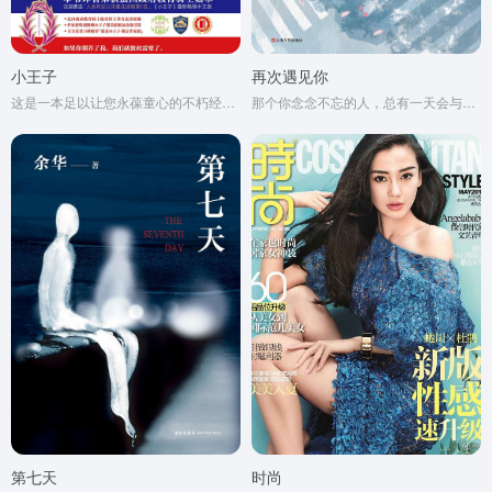
小王子
再次遇见你
这是一本足以让您永葆童心的不朽经典，被全球亿万读者誉为人生必读书。
那个你念念不忘的人，总有一天会与你再次相遇。
第七天
时尚