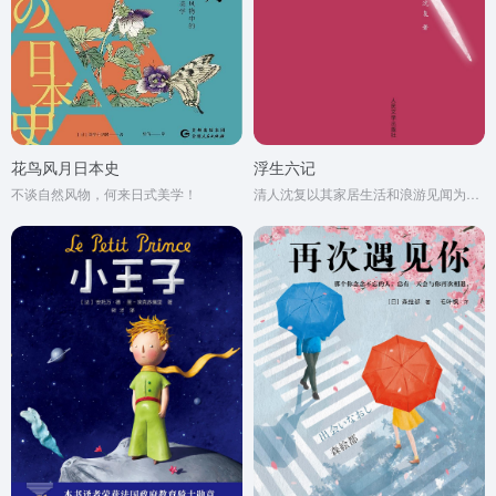
花鸟风月日本史
浮生六记
不谈自然风物，何来日式美学！
清人沈复以其家居生活和浪游见闻为内容写成的《浮生六记》，为中国文学史上的一支奇葩。