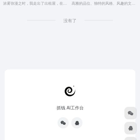
浓雾弥漫之时，我走出了出租屋，在空虚混沌的城市里孑孓而行。
高雅的品位、独特的风格、风趣的文字、新颖的设计
没有了
抓钱 AI工作台