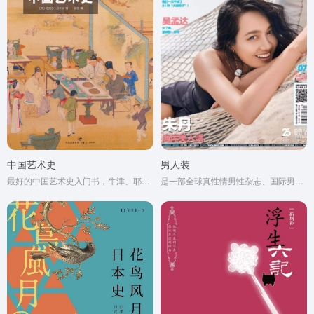
中国艺术史
男人装
最好的中国艺术史入门书，牛津、耶鲁、普林斯顿沿用40年之经典读本
是一部全球真性情男性杂志、国际男性杂志市场的当红杂志