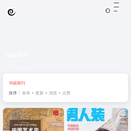
书籍期刊
共 8 篇书籍
书籍期刊
排序
发布
更新
浏览
点赞