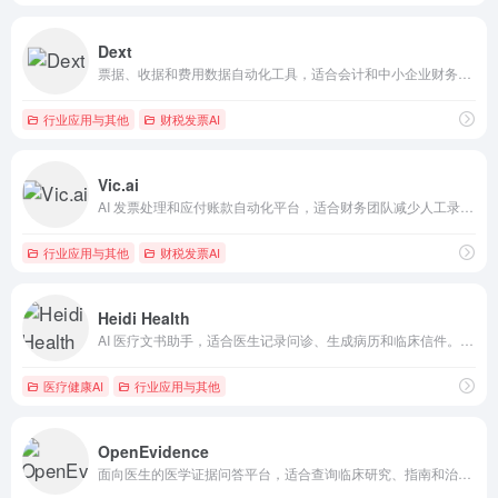
Dext
票据、收据和费用数据自动化工具，适合会计和中小企业财务流程。 抓钱AI导航提供官网入口、分类索引和同类工具参考。
行业应用与其他
财税发票AI
Vic.ai
AI 发票处理和应付账款自动化平台，适合财务团队减少人工录入。 抓钱AI导航提供官网入口、分类索引和同类工具参考。
行业应用与其他
财税发票AI
Heidi Health
AI 医疗文书助手，适合医生记录问诊、生成病历和临床信件。 抓钱AI导航提供官网入口、分类索引和同类工具参考。
医疗健康AI
行业应用与其他
OpenEvidence
面向医生的医学证据问答平台，适合查询临床研究、指南和治疗信息。 抓钱AI导航提供官网入口、分类索引和同类工具参考。