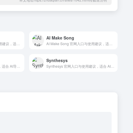
AI Make Song
Zoomscape AI 官网入口与使用建议，适合 AI办公与学习、AI视频与动画、会议纪要。抓钱AI导航提供官网域名 zoomscape.ai，分类索引、同类工具参考和持续排重更新。
AI Make Song 官网入口与使用建议，适合 AI视频与动画、文生视频。抓钱AI导航提供官网域名 aimakesong.com，分类索引、同类工具参考和持续排重更新。
Synthesys
Tago AI 官网入口与使用建议，适合 AI导航站、AI提示词与教程、AI视频与动画。抓钱AI导航提供官网域名 tago.bitaihub.com，分类索引、同类工具参考和持续排重更新。
Synthesys 官网入口与使用建议，适合 AI视频与动画、文生视频。抓钱AI导航提供官网域名 synthesys.io，分类索引、同类工具参考和持续排重更新。