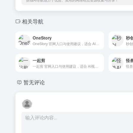
相关导航
OneStory
秒
OneStory 官网入口与使用建议，适合 AI写作与内容、AI视频与动画、小说故事创作。抓钱AI导航提供官网域名 onestory.art，分类索引、同类工具参考和持续排重更新。
一起剪
怪兽
一起剪 官网入口与使用建议，适合 AI视频与动画、文生视频。抓钱AI导航提供官网域名 yiqijian.com，分类索引、同类工具参考和持续排重更新。
暂无评论