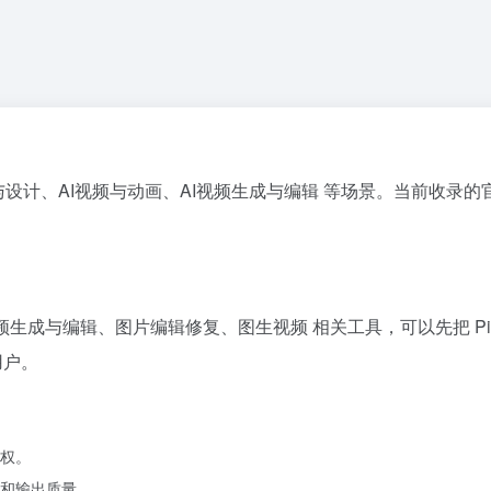
I图像与设计、AI视频与动画、AI视频生成与编辑 等场景。当前收录的官
视频生成与编辑、图片编辑修复、图生视频 相关工具，可以先把 P
用户。
权。
和输出质量。