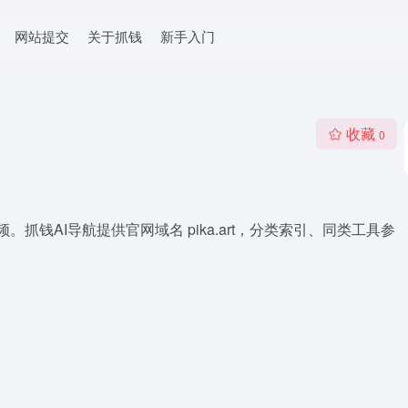
网站提交
关于抓钱
新手入门
收藏
0
。抓钱AI导航提供官网域名 pika.art，分类索引、同类工具参