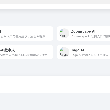
创
Zoomscape AI
秒创 官网入口与使用建议，适合 AI视频与动画、文生视频。抓钱AI导航提供官网域名 aigc.yizhentv.com，分类索引、同类工具参考和持续排重更新。
AI数字人
Tago AI
怪兽AI数字人 官网入口与使用建议，适合 AI视频与动画、文生视频。抓钱AI导航提供官网域名 guaishouai.com，分类索引、同类工具参考和持续排重更新。