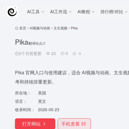
AI工具
AI工作流
AI教程
排行榜/对比
首页
•
AI视频与动画
•
文生视频
•
Pika
Pika
翻译站点
2个月前更新
23
0
0
Pika 官网入口与使用建议，适合 AI视频与动画、文生视频
考和持续排重更新。
所在地：
美国
语言：
英文
收录时间：
2026-05-23
打开网站
手机查看