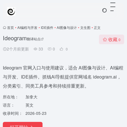
首页
•
AI编程与开发
•
IDE插件
•
AI图像与设计
•
文生图
•
正文
Ideogram
收藏
翻译站点
0
2个月前更新
33
0
0
Ideogram 官网入口与使用建议，适合 AI图像与设计、AI编程
与开发、IDE插件。抓钱AI导航提供官网域名 ideogram.ai，
分类索引、同类工具参考和持续排重更新。
所在地：
加拿大
语言：
英文
收录时间：
2026-05-23