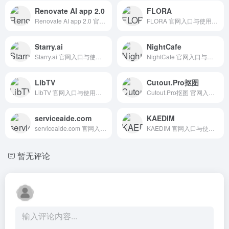
Renovate AI app 2.0
FLORA
Renovate AI app 2.0 官网入口与使用建议，适合 AI图像与设计、室内建筑设计、房地产建筑AI。抓钱AI导航提供官网域名 renovateai.app，分类索引、同类工具参考和持续排重更新。
FLORA 官网入口与使用建议，适合 AI图像与设计、模型社区。抓钱AI导航提供官网域名 florafauna.ai，分类索引、同类工具参考和持续排重更新。
Starry.ai
NightCafe
Starry.ai 官网入口与使用建议，适合 其他AI工具、行业应用与其他。抓钱AI导航提供官网域名 starryai.com，分类索引、同类工具参考和持续排重更新。
NightCafe 官网入口与使用建议，适合 AI音频与音乐、音乐生成。抓钱AI导航提供官网域名 nightcafe.studio，分类索引、同类工具参考和持续排重更新。
LibTV
Cutout.Pro抠图
LibTV 官网入口与使用建议，适合 AI图像与设计、模型社区。抓钱AI导航提供官网域名 liblib.tv，分类索引、同类工具参考和持续排重更新。
Cutout.Pro抠图 官网入口与使用建议，适合 AI图像与设计、背景移除抠图。抓钱AI导航提供官网域名 cutout.pro，分类索引、同类工具参考和持续排重更新。
serviceaide.com
KAEDIM
serviceaide.com 官网入口与使用建议，适合 AI办公与学习、AI编程与开发、IDE插件。抓钱AI导航提供官网域名 serviceaide.com，分类索引、同类工具参考和持续排重更新。
KAEDIM 官网入口与使用建议，适合 3D建模素材、AI图像与设计。抓钱AI导航提供官网域名 kaedim3d.com，分类索引、同类工具参考和持续排重更新。
暂无评论