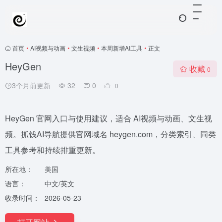
首页
•
AI视频与动画
•
文生视频
•
本周新增AI工具
•
正文
HeyGen
收藏
0
3个月前更新
32
0
0
HeyGen 官网入口与使用建议，适合 AI视频与动画、文生视
频。抓钱AI导航提供官网域名 heygen.com，分类索引、同类
工具参考和持续排重更新。
所在地：
美国
语言：
中文/英文
收录时间：
2026-05-23