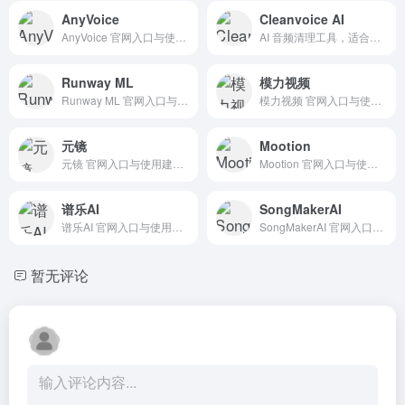
AnyVoice
Cleanvoice AI
AnyVoice 官网入口与使用建议，适合 其他AI工具、行业应用与其他。抓钱AI导航提供官网域名 anyvoice.cn，分类索引、同类工具参考和持续排重更新。
AI 音频清理工具，适合移除口癖、停顿、杂音并整理播客音轨。 抓钱AI导航提供官网入口、分类索引和同类工具参考。
Runway ML
模力视频
Runway ML 官网入口与使用建议，适合 AI视频与动画、文生视频。抓钱AI导航提供官网域名 runway.com，分类索引、同类工具参考和持续排重更新。
模力视频 官网入口与使用建议，适合 AI视频与动画、文生视频。抓钱AI导航提供官网域名 mooliv.com，分类索引、同类工具参考和持续排重更新。
元镜
Mootion
元镜 官网入口与使用建议，适合 AI视频与动画、文生视频。抓钱AI导航提供官网域名 yuanjing.zeelin.cn，分类索引、同类工具参考和持续排重更新。
Mootion 官网入口与使用建议，适合 AI视频与动画、文生视频。抓钱AI导航提供官网域名 mootion.com，分类索引、同类工具参考和持续排重更新。
谱乐AI
SongMakerAI
谱乐AI 官网入口与使用建议，适合 其他AI工具、行业应用与其他。抓钱AI导航提供官网域名 app.yourmusic.fun，分类索引、同类工具参考和持续排重更新。
SongMakerAI 官网入口与使用建议，适合 其他AI工具、行业应用与其他。抓钱AI导航提供官网域名 songmakerai.net，分类索引、同类工具参考和持续排重更新。
暂无评论