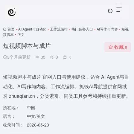
首页
•
AI Agent与自动化
•
工作流编排
•
热门任务入口
•
AI写作与内容
•
短视
频脚本
•
正文
短视频脚本与成片
收藏
0
3个月前更新
35
0
0
短视频脚本与成片 官网入口与使用建议，适合 AI Agent与自
动化、AI写作与内容、工作流编排。抓钱AI导航提供官网域
名 zhuaqian.cn，分类索引、同类工具参考和持续排重更新。
所在地：
中国
语言：
中文/英文
收录时间：
2026-05-23