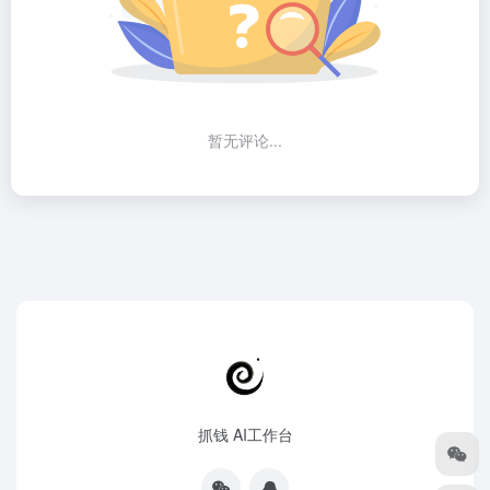
暂无评论...
抓钱 AI工作台