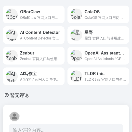
QBotClaw
ColaOS
QBotClaw 官网入口与使用建议，适合 AI Agent与自动化、法律合同AI、浏览器自动化。抓钱AI导航提供官网域名 browser.qq.com，分类索引、同类工具参考和持续排重更新。
ColaOS 官网入口与使用建议，适合 其他AI工具、行业应用与其他。抓钱AI导航提供官网域名 colaos.ai，分类索引、同类工具参考和持续排重更新。
AI Content Detector
星野
AI Content Detector 官网入口与使用建议，适合 AI写作与内容、长文博客写作。抓钱AI导航提供官网域名 writer.com，分类索引、同类工具参考和持续排重更新。
星野 官网入口与使用建议，适合 其他AI工具、行业应用与其他。抓钱AI导航提供官网域名 xingyeai.com，分类索引、同类工具参考和持续排重更新。
Zeabur
OpenAI Assistants / GPTs
Zeabur 官网入口与使用建议，适合 Agent搭建平台、AI Agent与自动化。抓钱AI导航提供官网域名 zeabur.com，分类索引、同类工具参考和持续排重更新。
OpenAI Assistants / GPTs 官网入口与使用建议，适合 AI大模型与对话、ChatGPT/OpenAI。抓钱AI导航提供官网域名 platform.openai.com，分类索引、同类工具参考和持续排重更新。
AI写作宝
TLDR this
AI写作宝 官网入口与使用建议，适合 AI写作与内容、长文博客写作。抓钱AI导航提供官网域名 aixiezuobao.com，分类索引、同类工具参考和持续排重更新。
TLDR this 官网入口与使用建议，适合 其他AI工具、行业应用与其他。抓钱AI导航提供官网域名 tldrthis.com，分类索引、同类工具参考和持续排重更新。
暂无评论