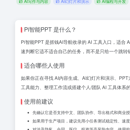
AI写作与内容
AI幻灯片和演示
AI编程与开发
Pi智能PPT 是什么？
Pi智能PPT 是抓钱AI导航收录的 AI 工具入口，适合 
速判断它适不适合自己的任务，而不是只给一个跳转
适合哪些人使用
如果你正在寻找 AI内容生成、AI幻灯片和演示、PP
工具能力、整理工作流或搭建个人/团队 AI 工具体系
使用前建议
先确认它是否支持中文、团队协作、导出格式和商业授
如果用于生产项目，建议先用小任务测试稳定性、速度
对涉及隐私、合同、医疗、投资等高风险内容，使用前