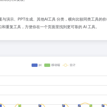
方案与演示、PPT生成、其他AI工具 分类，横向比较同类工具的
和重复工具，方便你在一个页面里找到更可靠的 AI 工具。