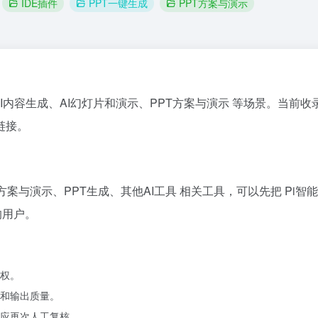
IDE插件
PPT一键生成
PPT方案与演示
AI内容生成、AI幻灯片和演示、PPT方案与演示 等场景。当前收录的官网
链接。
T方案与演示、PPT生成、其他AI工具 相关工具，可以先把 Pi
的用户。
权。
和输出质量。
应再次人工复核。