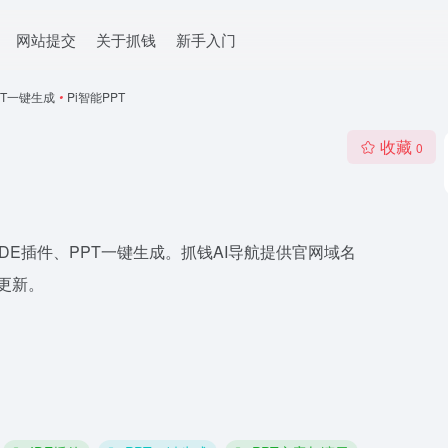
网站提交
关于抓钱
新手入门
PT一键生成
•
Pi智能PPT
收藏
0
、IDE插件、PPT一键生成。抓钱AI导航提供官网域名
重更新。