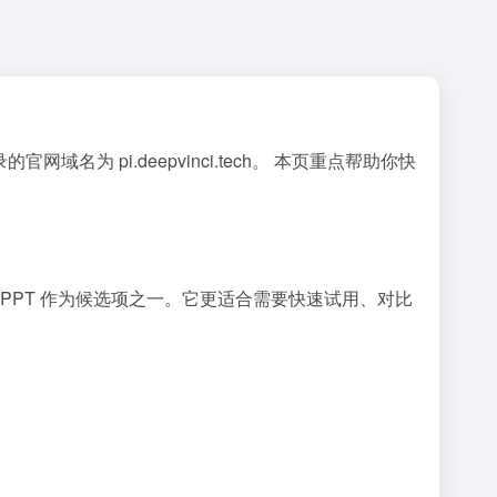
域名为 pi.deepvinci.tech。 本页重点帮助你快
智能PPT 作为候选项之一。它更适合需要快速试用、对比