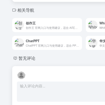
相关导航
创作王
Wh
创作王 官网入口与使用建议，适合 AI写作与内容、长文博客写作。抓钱AI导航提供官网域名 aiapp.cc，分类索引、同类工具参考和持续排重更新。
ChatPPT
华
ChatPPT 官网入口与使用建议，适合 PPT一键生成、PPT方案与演示。抓钱AI导航提供官网域名 chatppt.cn，分类索引、同类工具参考和持续排重更新。
暂无评论