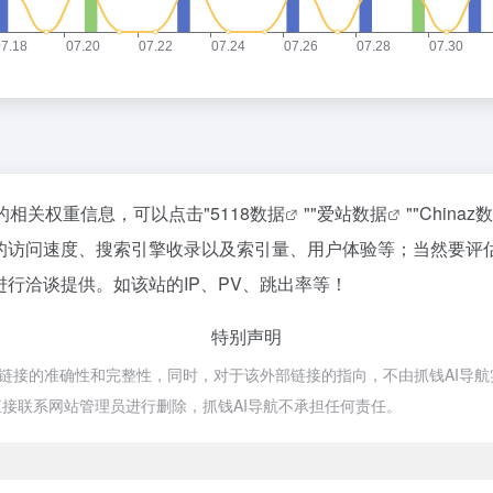
站的相关权重信息，可以点击"
5118数据
""
爱站数据
""
Chinaz
T的访问速度、搜索引擎收录以及索引量、用户体验等；当然要
进行洽谈提供。如该站的IP、PV、跳出率等！
特别声明
链接的准确性和完整性，同时，对于该外部链接的指向，不由抓钱AI导航实际
接联系网站管理员进行删除，抓钱AI导航不承担任何责任。