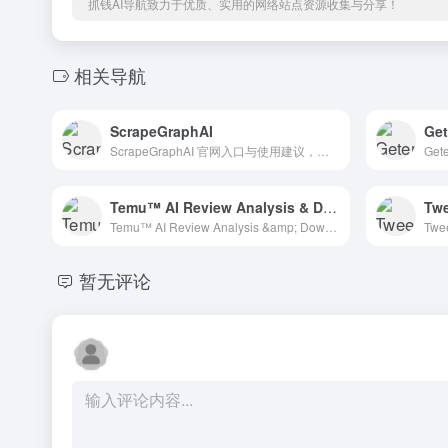
抓钱AI导航致力于优质、实用的网络站点资源收集与分享！
相关导航
ScrapeGraphAI
Get
ScrapeGraphAI 官网入口与使用建议，适合 AI搜索与研究、数据分析BI。抓钱AI导航提供官网域名 scrapegraphai.com，分类索引、同类工具参考和持续排重更新。
Temu™ AI Review Analysis & Download
Tw
Temu™ AI Review Analysis &amp; Download 官网入口与使用建议，适合 AI提示词与教程、AI搜索与研究、工具评测。抓钱AI导航提供官网域名 chromewebstore.google.com，分类索引、同类工具参考和持续排重更新。
暂无评论