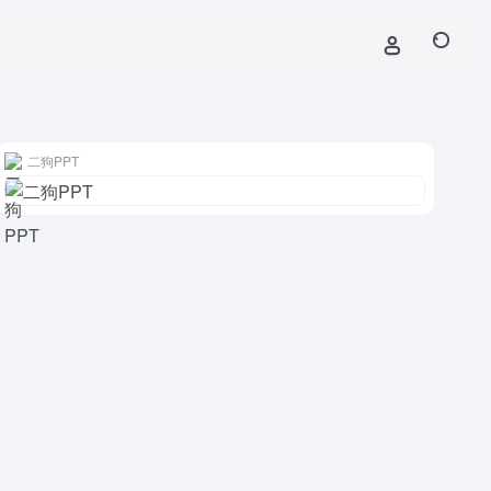
二狗PPT