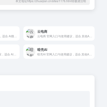
本文地址https://zhuaqian.cn/sites/1176.html转载请注明
云电商
Skyvern 官网入口与使用建议，适合 AI搜索与研究、数据分析BI。抓钱AI导航提供官网域名 skyvern.com，分类索引、同类工具参考和持续排重更新。
云电商 官网入口与使用建议，适合 其他AI工具、行业应用与其他。抓钱AI导航提供官网域名 yunds.com，分类索引、同类工具参考和持续排重更新。
暗壳AI
Beno.one 官网入口与使用建议，适合 AI办公与学习、团队协作。抓钱AI导航提供官网域名 beno.one，分类索引、同类工具参考和持续排重更新。
暗壳AI 官网入口与使用建议，适合 其他AI工具、行业应用与其他。抓钱AI导航提供官网域名 ark.art，分类索引、同类工具参考和持续排重更新。