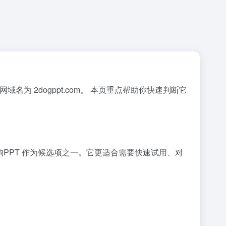
域名为 2dogppt.com。 本页重点帮助你快速判断它
二狗PPT 作为候选项之一。它更适合需要快速试用、对