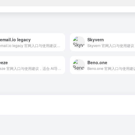
email.io legacy
Skyvern
Getemail.io legacy 官网入口与使用建议，适合 AI搜索与研究、PPT方案与演示、商业计划书。抓钱AI导航提供官网域名 chromewebstore.google.com，分类索引、同类工具参考和持续排重更新。
eeze
Beno.one
Tweeze 官网入口与使用建议，适合 AI导航站、AI提示词与教程。抓钱AI导航提供官网域名 tweeze.app，分类索引、同类工具参考和持续排重更新。