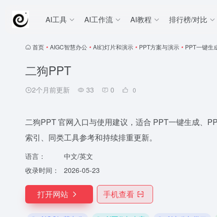
AI工具
AI工作流
AI教程
排行榜/对比
首页
•
AIGC智慧办公
•
AI幻灯片和演示
•
PPT方案与演示
•
PPT一键生
二狗PPT
2个月前更新
33
0
0
二狗PPT 官网入口与使用建议，适合 PPT一键生成、PPT
索引、同类工具参考和持续排重更新。
语言：
中文/英文
收录时间：
2026-05-23
打开网站
手机查看