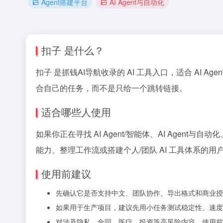
Agent搭建平台
AI Agent与自动化
扣子 是什么？
扣子 是抓钱AI导航收录的 AI 工具入口，适合 AI Ag
合自己的任务，而不是只给一个跳转链接。
适合哪些人使用
如果你正在寻找 AI Agent/智能体、AI Age
能力、整理工作流或搭建个人/团队 AI 工具体系的用
使用前建议
先确认它是否支持中文、团队协作、导出格式和商业授
如果用于生产项目，建议先用小任务测试稳定性、速度
对涉及隐私、合同、医疗、投资等高风险内容，使用前