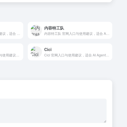
内容特工队
Web Access 官网入口与使用建议，适合 Agent搭建平台、AI Agent与自动化。抓钱AI导航提供官网域名 web-access.eze.is，分类索引、同类工具参考和持续排重更新。
内容特工队 官网入口与使用建议，适合 Agent搭建平台、AI Agent与自动化、AI视频与动画。抓钱AI导航提供官网域名 reelsagent.com，分类索引、同类工具参考和持续排重更新。
Cici
LobsterAI 有道龙虾 官网入口与使用建议，适合 其他AI工具、行业应用与其他。抓钱AI导航提供官网域名 lobsterai.com，分类索引、同类工具参考和持续排重更新。
Cici 官网入口与使用建议，适合 AI Agent与自动化、浏览器自动化。抓钱AI导航提供官网域名 cici.com，分类索引、同类工具参考和持续排重更新。