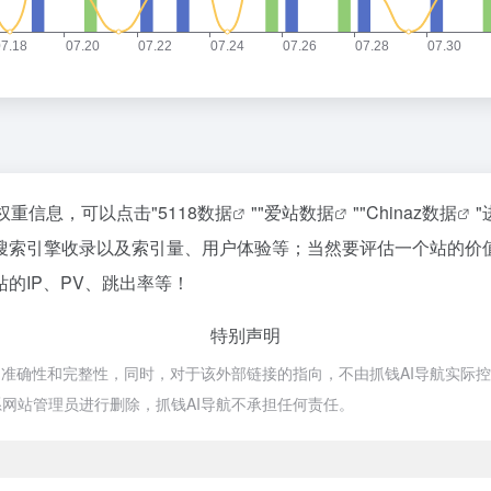
权重信息，可以点击"
5118数据
""
爱站数据
""
Chinaz数据
搜索引擎收录以及索引量、用户体验等；当然要评估一个站的价
的IP、PV、跳出率等！
特别声明
确性和完整性，同时，对于该外部链接的指向，不由抓钱AI导航实际控制，在
网站管理员进行删除，抓钱AI导航不承担任何责任。