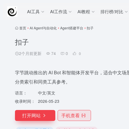
AI工具
AI工作流
AI教程
排行榜/对比
首页
•
AI Agent与自动化
•
Agent搭建平台
•
扣子
扣子
2个月前更新
74
0
0
字节跳动推出的 AI Bot 和智能体开发平台，适合中文场
分类索引和同类工具参考。
语言：
中文/英文
收录时间：
2026-05-23
打开网站
手机查看