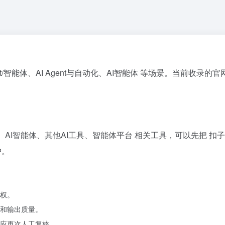
ent/智能体、AI Agent与自动化、AI智能体 等场景。当前收录的
nt与自动化、AI智能体、其他AI工具、智能体平台 相关工具，可以先
户。
权。
和输出质量。
应再次人工复核。