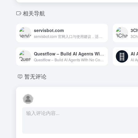
相关导航
servisbot.com
3Ch
servisbot.com 官网入口与使用建议，适合 AI搜索与研究、数据分析BI。抓钱AI导航提供官网域名 servisbot.com，分类索引、同类工具参考和持续排重更新。
Questflow – Build AI Agents With No Code
AI
Questflow – Build AI Agents With No Code 官网入口与使用建议，适合 Agent搭建平台、AI Agent与自动化、AI图像与设计。抓钱AI导航提供官网域名 questflow.ai，分类索引、同类工具参考和持续排重更新。
暂无评论