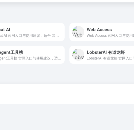
at AI
Web Access
3Chat AI 官网入口与使用建议，适合 其他AI工具、行业应用与其他。抓钱AI导航提供官网域名 3chatai.cn，分类索引、同类工具参考和持续排重更新。
 Agent工具榜
LobsterAI 有道龙虾
AI Agent工具榜 官网入口与使用建议，适合 Agent搭建平台、AI Agent与自动化。抓钱AI导航提供官网域名 zhuaqian.cn，分类索引、同类工具参考和持续排重更新。