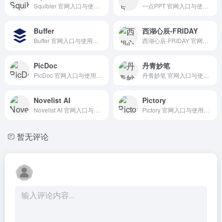
Squibler 官网入口与使用建议，适合 AI图像与设计、UI原型设计。抓钱AI导航提供官网域名 squibler.io，分类索引、同类工具参考和持续排重更新。
一点PPT 官网入口与使用建议，适合 PPT一键生成、PPT方案与演示。抓钱AI导航提供官网域名 1dppt.com，分类索引、同类工具参考和持续排重更新。
Buffer
西湖心辰-FRIDAY
Buffer 官网入口与使用建议，适合 AI写作与内容、社媒文案。抓钱AI导航提供官网域名 buffer.com，分类索引、同类工具参考和持续排重更新。
西湖心辰-FRIDAY 官网入口与使用建议，适合 其他AI工具、行业应用与其他。抓钱AI导航提供官网域名 heyfriday.cn，分类索引、同类工具参考和持续排重更新。
PicDoc
丹青妙笔
PicDoc 官网入口与使用建议，适合 PPT一键生成、PPT方案与演示。抓钱AI导航提供官网域名 picdoc.cn，分类索引、同类工具参考和持续排重更新。
丹青妙笔 官网入口与使用建议，适合 AI写作与内容、AI搜索与研究、数据分析BI。抓钱AI导航提供官网域名 danqingmiaobi.com，分类索引、同类工具参考和持续排重更新。
Novelist AI
Pictory
Novelist AI 官网入口与使用建议，适合 AI写作与内容、小说故事创作。抓钱AI导航提供官网域名 novelistai.com，分类索引、同类工具参考和持续排重更新。
Pictory 官网入口与使用建议，适合 AI视频与动画、文生视频。抓钱AI导航提供官网域名 pictory.ai，分类索引、同类工具参考和持续排重更新。
暂无评论