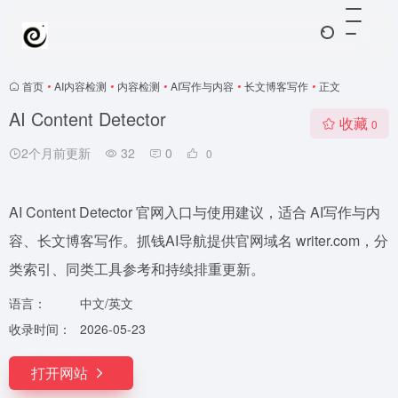
首页
•
AI内容检测
•
内容检测
•
AI写作与内容
•
长文博客写作
•
正文
AI Content Detector
收藏
0
2个月前更新
32
0
0
AI Content Detector 官网入口与使用建议，适合 AI写作与内
容、长文博客写作。抓钱AI导航提供官网域名 writer.com，分
类索引、同类工具参考和持续排重更新。
语言：
中文/英文
收录时间：
2026-05-23
打开网站