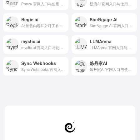
Ponzu 官网入口与使用建议，适合 其他AI工具、行业应用与其他。抓钱AI导航提供官网域名 ponzu.gg，分类索引、同类工具参考和持续排重更新。
星流AI 官网入口与使用建议，适合 其他AI工具、行业应用与其他。抓钱AI导航提供官网域名 xingliu.ai，分类索引、同类工具参考和持续排重更新。
Regie.ai
StarNgage AI
AI 销售内容和外呼工作流工具，适合 SDR 团队生成邮件、话术和跟进节奏。 抓钱AI导航提供官网入口、分类索引和同类工具参考。
StarNgage AI 官网入口与使用建议，适合 其他AI工具、行业应用与其他。抓钱AI导航提供官网域名 starngage.ai，分类索引、同类工具参考和持续排重更新。
mystic.ai
LLMArena
mystic.ai 官网入口与使用建议，适合 其他AI工具、行业应用与其他。抓钱AI导航提供官网域名 mystic.ai，分类索引、同类工具参考和持续排重更新。
LLMArena 官网入口与使用建议，适合 其他AI工具、行业应用与其他。抓钱AI导航提供官网域名 llmarena.ai，分类索引、同类工具参考和持续排重更新。
Sync Webhooks
炼丹家AI
Sync Webhooks 官网入口与使用建议，适合 AI搜索与研究、招聘人力AI、数据分析BI。抓钱AI导航提供官网域名 chromewebstore.google.com，分类索引、同类工具参考和持续排重更新。
炼丹家AI 官网入口与使用建议，适合 其他AI工具、行业应用与其他。抓钱AI导航提供官网域名 liandan.ai，分类索引、同类工具参考和持续排重更新。