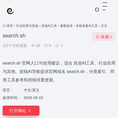
首页
•
行业应用与其他
•
其他AI工具
•
最新收录
•
本批采集AI工具
•
正文
search.sh
收藏
0
3个月前更新
26
0
0
search.sh 官网入口与使用建议，适合 其他AI工具、行业应用
与其他。抓钱AI导航提供官网域名 search.sh，分类索引、同
类工具参考和持续排重更新。
语言：
中文/英文
收录时间：
2026-05-23
打开网站