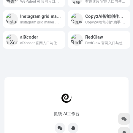
WePatent AI 官网入口与使用建议，适合 法律合同AI、行业应用与其他。抓钱AI导航提供官网域名 tools.wepatent.cn，分类索引、同类工具参考和持续排重更新。
有道速读 官网入口与使用建议，适合 其他AI工具、行业应用与其他。抓钱AI导航提供官网域名 read.youdao.com，分类索引、同类工具参考和持续排重更新。
Instagram grid maker
Copy2AI智能创作助手
Instagram grid maker 官网入口与使用建议，适合 其他AI工具、行业应用与其他。抓钱AI导航提供官网域名 iggridmaker.com，分类索引、同类工具参考和持续排重更新。
Copy2AI智能创作助手 官网入口与使用建议，适合 AI写作与内容、长文博客写作。抓钱AI导航提供官网域名 copy2ai.com，分类索引、同类工具参考和持续排重更新。
aiXcoder
RedClaw
aiXcoder 官网入口与使用建议，适合 其他AI工具、行业应用与其他。抓钱AI导航提供官网域名 aixcoder.com，分类索引、同类工具参考和持续排重更新。
RedClaw 官网入口与使用建议，适合 法律合同AI、行业应用与其他。抓钱AI导航提供官网域名 operator.gc.com.cn，分类索引、同类工具参考和持续排重更新。
抓钱 AI工作台