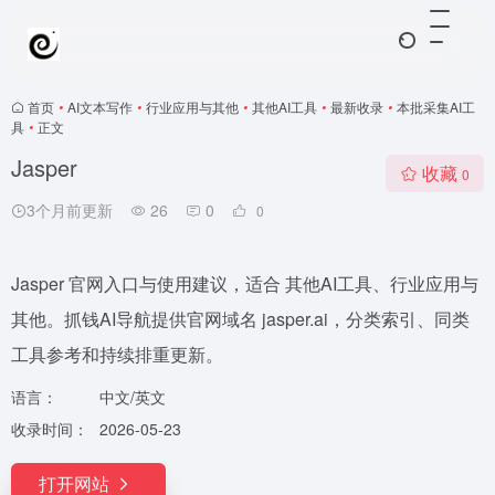
首页
•
AI文本写作
•
行业应用与其他
•
其他AI工具
•
最新收录
•
本批采集AI工
具
•
正文
Jasper
收藏
0
3个月前更新
26
0
0
Jasper 官网入口与使用建议，适合 其他AI工具、行业应用与
其他。抓钱AI导航提供官网域名 jasper.ai，分类索引、同类
工具参考和持续排重更新。
语言：
中文/英文
收录时间：
2026-05-23
打开网站