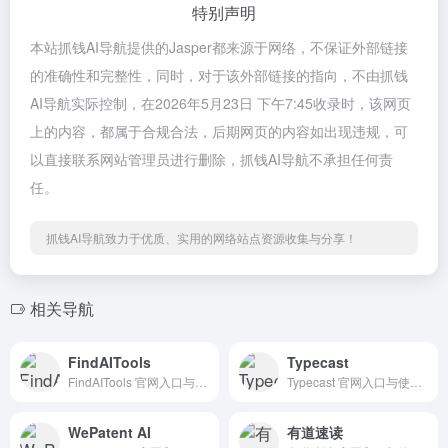
特别声明
本站抓钱AI导航提供的Jasper都来源于网络，不保证外部链接
的准确性和完整性，同时，对于该外部链接的指向，不由抓钱
AI导航实际控制，在2026年5月23日 下午7:45收录时，该网页
上的内容，都属于合规合法，后期网页的内容如出现违规，可
以直接联系网站管理员进行删除，抓钱AI导航不承担任何责
任。
抓钱AI导航致力于优质、实用的网络站点资源收集与分享！
相关导航
FindAITools
Typecast
FindAITools 官网入口与使用建议，适合 其他AI工具、行业应用与其他。抓钱AI导航提供官网域名 findaitools.co，分类索引、同类工具参考和持续排重更新。
Typecast 官网入口与使用建议，适合 其他AI工具、行业应用与其他。抓钱AI导航提供官网域名 typecast.ai，分类索引、同类工具参考和持续排重更新。
WePatent AI
有道速读