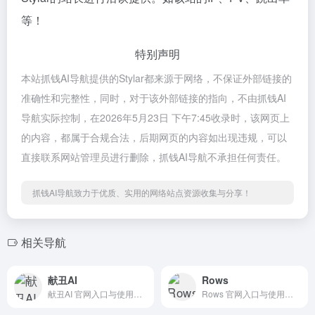
等！
特别声明
本站抓钱AI导航提供的Stylar都来源于网络，不保证外部链接的
准确性和完整性，同时，对于该外部链接的指向，不由抓钱AI
导航实际控制，在2026年5月23日 下午7:45收录时，该网页上
的内容，都属于合规合法，后期网页的内容如出现违规，可以
直接联系网站管理员进行删除，抓钱AI导航不承担任何责任。
抓钱AI导航致力于优质、实用的网络站点资源收集与分享！
相关导航
献丑AI
Rows
献丑AI 官网入口与使用建议，适合 AI视频与动画、文生视频。抓钱AI导航提供官网域名 xianchou.com，分类索引、同类工具参考和持续排重更新。
Rows 官网入口与使用建议，适合 其他AI工具、行业应用与其他。抓钱AI导航提供官网域名 rows.com，分类索引、同类工具参考和持续排重更新。