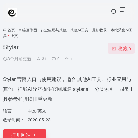
首页
•
AI绘画作图
•
行业应用与其他
•
其他AI工具
•
最新收录
•
本批采集AI工
具
•
正文
Stylar
收藏
0
3个月前更新
31
0
0
Stylar 官网入口与使用建议，适合 其他AI工具、行业应用与
其他。抓钱AI导航提供官网域名 stylar.ai，分类索引、同类工
具参考和持续排重更新。
语言：
中文/英文
收录时间：
2026-05-23
打开网站