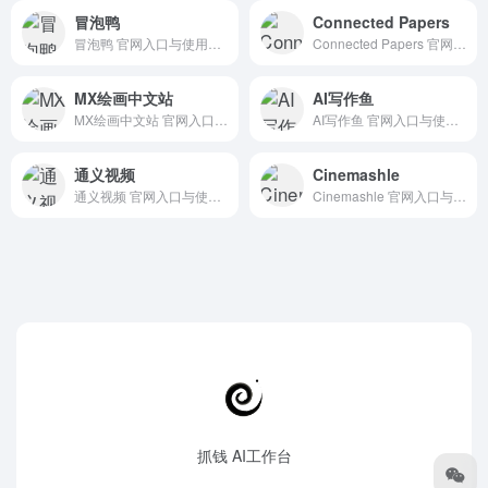
冒泡鸭
Connected Papers
冒泡鸭 官网入口与使用建议，适合 其他AI工具、行业应用与其他。抓钱AI导航提供官网域名 maopaoya.com，分类索引、同类工具参考和持续排重更新。
Connected Papers 官网入口与使用建议，适合 其他AI工具、行业应用与其他。抓钱AI导航提供官网域名 connectedpapers.com，分类索引、同类工具参考和持续排重更新。
MX绘画中文站
AI写作鱼
MX绘画中文站 官网入口与使用建议，适合 其他AI工具、行业应用与其他。抓钱AI导航提供官网域名 mxai.cn，分类索引、同类工具参考和持续排重更新。
AI写作鱼 官网入口与使用建议，适合 AI写作与内容、长文博客写作。抓钱AI导航提供官网域名 xiezuoyu666.com，分类索引、同类工具参考和持续排重更新。
通义视频
Cinemashle
通义视频 官网入口与使用建议，适合 AI大模型与对话、AI视频与动画、国产聊天模型。抓钱AI导航提供官网域名 tongyi.aliyun.com，分类索引、同类工具参考和持续排重更新。
Cinemashle 官网入口与使用建议，适合 其他AI工具、行业应用与其他。抓钱AI导航提供官网域名 cinemashle.com，分类索引、同类工具参考和持续排重更新。
抓钱 AI工作台